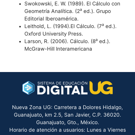
Swokowski, E. W. (1989). El Cálculo con
a
Geometría Analítica. (2
ed.). Grupo
Editorial Iberoamérica.
a
Leithold, L. (1994).El Cálculo. (7
ed.).
Oxford University Press.
a
Larson, R. (2006). Cálculo. (8
ed.).
McGraw-Hill Interamericana
Nueva Zona UG: Carretera a Dolores Hidalgo,
Guanajuato, km 2.5, San Javier, C.P. 36020.
Guanajuato, Gto., México.
Horario de atención a usuarios: Lunes a Viernes