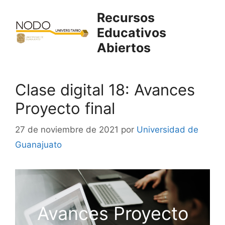
Saltar
Recursos
al
Educativos
contenido
Abiertos
Clase digital 18: Avances
Proyecto final
27 de noviembre de 2021
por
Universidad de
Guanajuato
Avances Proyecto