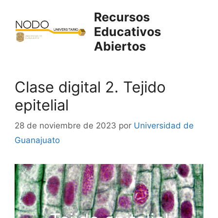
Saltar
Recursos
al
Educativos
contenido
Abiertos
Clase digital 2. Tejido
epitelial
28 de noviembre de 2023
por
Universidad de
Guanajuato