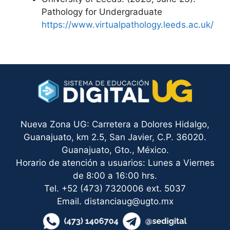
Pathology for Undergraduate
https://www.virtualpathology.leeds.ac.uk/
Nueva Zona UG: Carretera a Dolores Hidalgo,
Guanajuato, km 2.5, San Javier, C.P. 36020.
Guanajuato, Gto., México.
Horario de atención a usuarios: Lunes a Viernes
de 8:00 a 16:00 hrs.
Tel. +52 (473) 7320006 ext. 5037
Email. distanciaug@ugto.mx