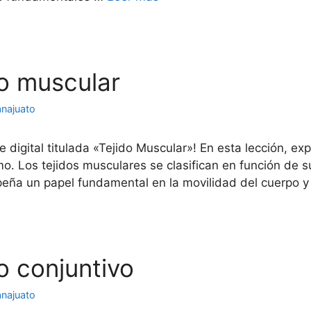
do muscular
anajuato
 digital titulada «Tejido Muscular»! En esta lección, exp
 Los tejidos musculares se clasifican en función de su 
mpeña un papel fundamental en la movilidad del cuerpo 
do conjuntivo
anajuato