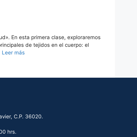
lud». En esta primera clase, exploraremos
ncipales de tejidos en el cuerpo: el
…
Leer más
vier, C.P. 36020.
00 hrs.