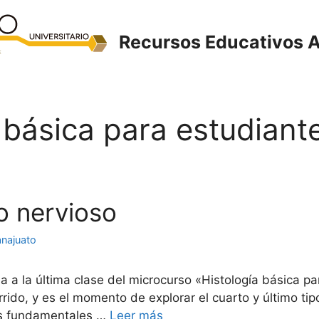
Recursos Educativos A
 básica para estudiante
do nervioso
anajuato
a a la última clase del microcurso «Histología básica pa
rido, y es el momento de explorar el cuarto y último tipo
es fundamentales …
Leer más