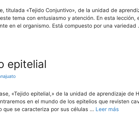
se, titulada «Tejido Conjuntivo», de la unidad de aprend
r este tema con entusiasmo y atención. En esta lección, 
te en el organismo. Está compuesto por una variedad
o epitelial
anajuato
ase, «Tejido epitelial,» de la unidad de aprendizaje de 
entraremos en el mundo de los epitelios que revisten ca
do que se caracteriza por sus células …
Leer más