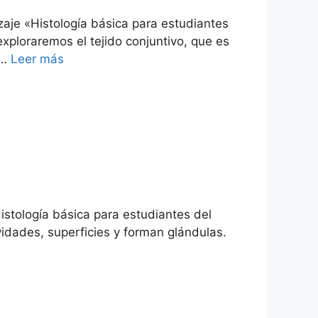
izaje «Histología básica para estudiantes
exploraremos el tejido conjuntivo, que es
 …
Leer más
Histología básica para estudiantes del
vidades, superficies y forman glándulas.