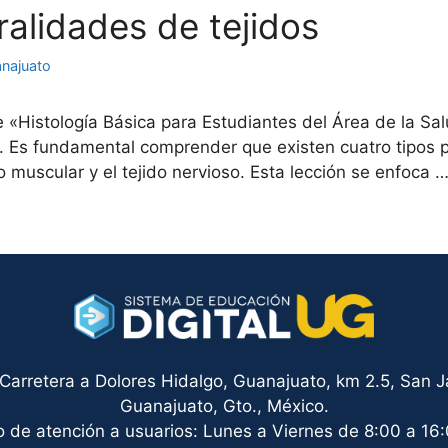
ralidades de tejidos
anajuato
 «Histología Básica para Estudiantes del Área de la Sa
 Es fundamental comprender que existen cuatro tipos pri
jido muscular y el tejido nervioso. Esta lección se enfoca 
arretera a Dolores Hidalgo, Guanajuato, km 2.5, San Ja
Guanajuato, Gto., México.
o de atención a usuarios: Lunes a Viernes de 8:00 a 16: