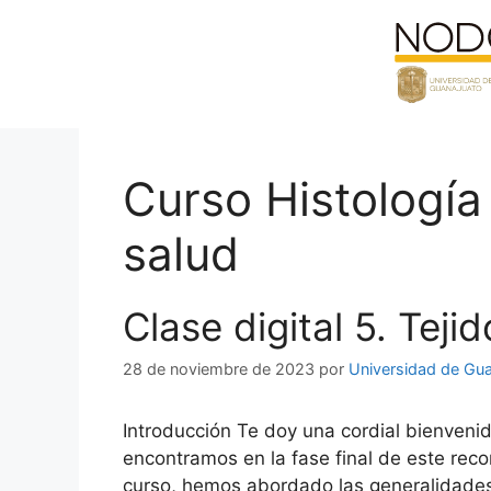
Saltar
al
contenido
Curso Histología
salud
Clase digital 5. Teji
28 de noviembre de 2023
por
Universidad de Gu
Introducción Te doy una cordial bienvenid
encontramos en la fase final de este recor
curso, hemos abordado las generalidad