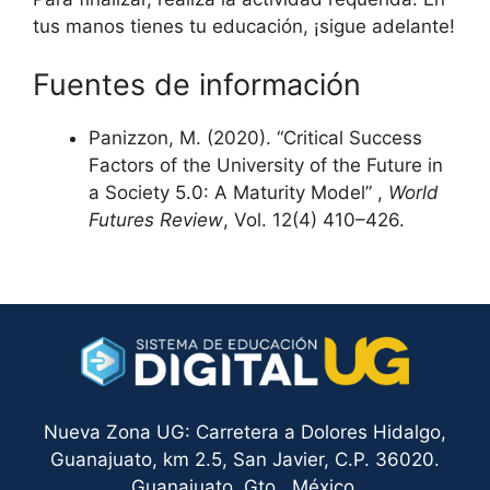
tus manos tienes tu educación, ¡sigue adelante!
Fuentes de información
Panizzon, M. (2020). “Critical Success
Factors of the University of the Future in
a Society 5.0: A Maturity Model” ,
World
Futures Review
, Vol. 12(4) 410–426.
Nueva Zona UG: Carretera a Dolores Hidalgo,
Guanajuato, km 2.5, San Javier, C.P. 36020.
Guanajuato, Gto., México.