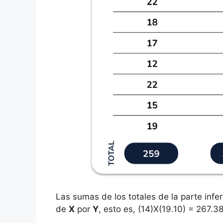
Las sumas de los totales de la parte infe
de
X
por
Y
, esto es, (14)X(19.10) = 267.38