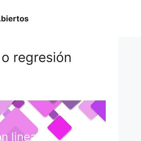
biertos
 o regresión
n lineal