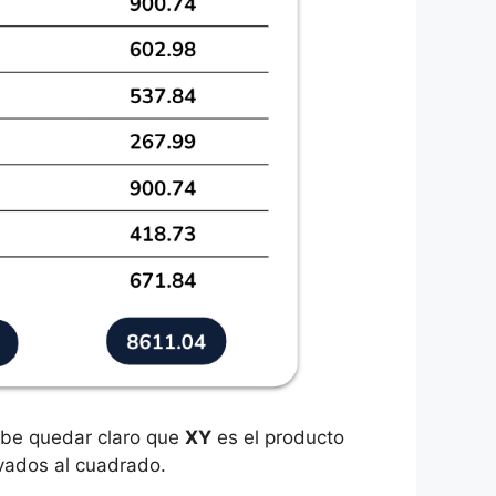
ebe quedar claro que
XY
es el producto
vados al cuadrado.