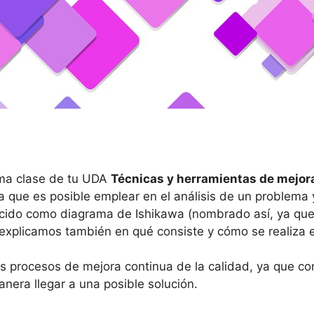
tima clase de tu UDA
Técnicas y herramientas de mejor
a que es posible emplear en el análisis de un problema 
ido como diagrama de Ishikawa (nombrado así, ya que f
explicamos también en qué consiste y cómo se realiza 
 procesos de mejora continua de la calidad, ya que con 
nera llegar a una posible solución.