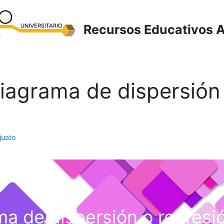
Recursos Educativos A
 Diagrama de dispersión
juato
a de dispersión o regresió