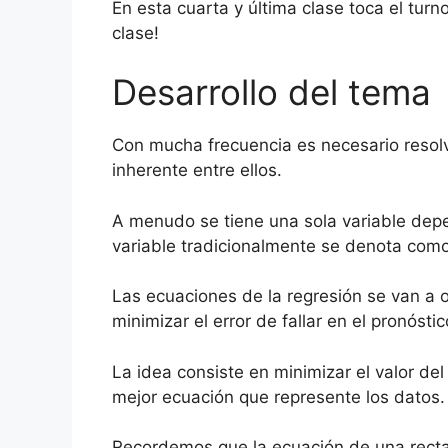
En esta cuarta y última clase toca el tur
clase!
Desarrollo del tema
Con mucha frecuencia es necesario resolv
inherente entre ellos.
A menudo se tiene una sola variable depe
variable tradicionalmente se denota com
Las ecuaciones de la regresión se van a
minimizar el error de fallar en el pronósti
La idea consiste en minimizar el valor de
mejor ecuación que represente los datos.
Recordemos que la ecuación de una recta