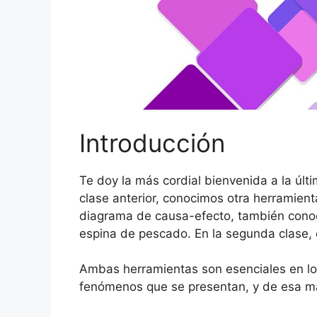
Introducción
Te doy la más cordial bienvenida a la úl
clase anterior, conocimos otra herramient
diagrama de causa-efecto, también conoc
espina de pescado. En la segunda clase, 
Ambas herramientas son esenciales en los
fenómenos que se presentan, y de esa ma