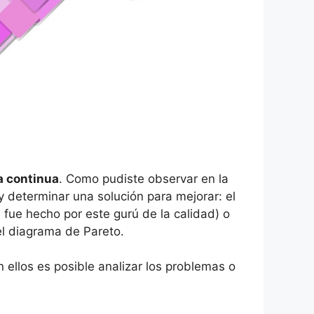
a continua
. Como pudiste observar en la
y determinar una solución para mejorar: el
ue hecho por este gurú de la calidad) o
el diagrama de Pareto.
ellos es posible analizar los problemas o