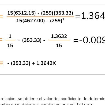
rrelación, se obtiene el valor del coeficiente de determi
cambio en
y
, debido al cambio en una unidad de
x
.