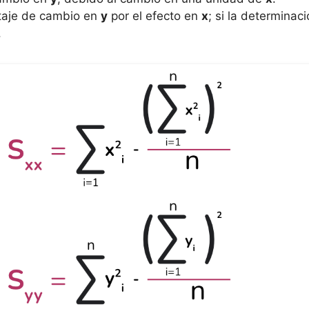
ntaje de cambio en
y
por el efecto en
x
; si la determinaci
.