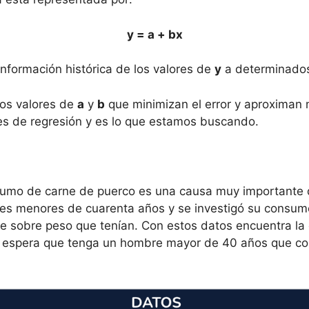
y = a + bx
información histórica de los valores de
y
a determinados
los valores de
a
y
b
que minimizan el error y aproximan m
tes de regresión y es lo que estamos buscando.
sumo de carne de puerco es una causa muy importante 
es menores de cuarenta años y se investigó su consumo
 de sobre peso que tenían. Con estos datos encuentra la
 espera que tenga un hombre mayor de 40 años que con