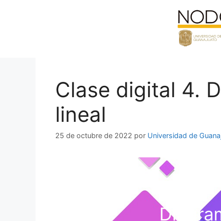
Saltar
al
contenido
Clase digital 4.
lineal
25 de octubre de 2022
por
Universidad de Guana
Diagram