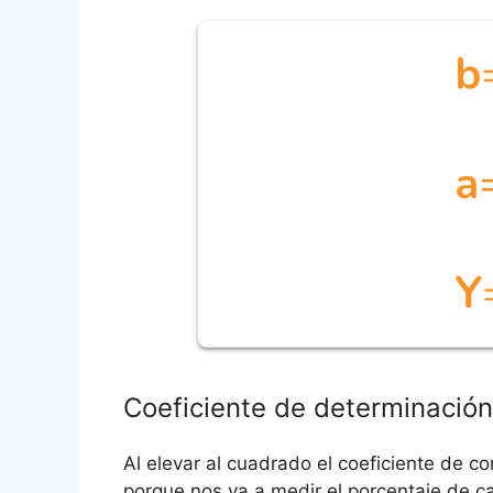
Coeficiente de determinación
Al elevar al cuadrado el coeficiente de co
porque nos va a medir el porcentaje de 