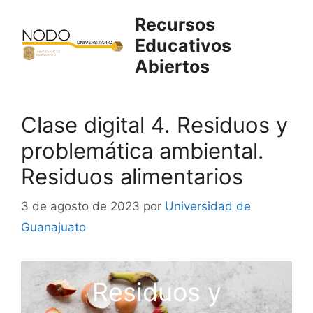
Saltar
Recursos
al
Educativos
contenido
Abiertos
Clase digital 4. Residuos y
problemática ambiental.
Residuos alimentarios
3 de agosto de 2023
por
Universidad de
Guanajuato
Residuos y