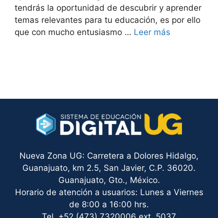
tendrás la oportunidad de descubrir y aprender
temas relevantes para tu educación, es por ello
que con mucho entusiasmo …
Leer más
Nueva Zona UG: Carretera a Dolores Hidalgo,
Guanajuato, km 2.5, San Javier, C.P. 36020.
Guanajuato, Gto., México.
Horario de atención a usuarios: Lunes a Viernes
de 8:00 a 16:00 hrs.
Tel. +52 (473) 7320006 ext. 5037