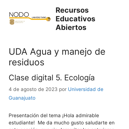
Saltar
Recursos
al
Educativos
contenido
Abiertos
UDA Agua y manejo de
residuos
Clase digital 5. Ecología
4 de agosto de 2023
por
Universidad de
Guanajuato
Presentación del tema ¡Hola admirable
estudiante! Me da mucho gusto saludarte en