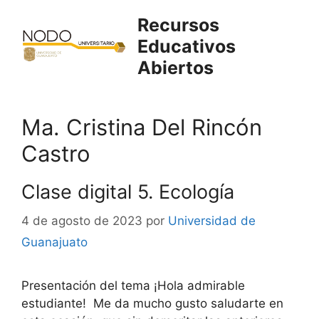
Saltar
Recursos
al
Educativos
contenido
Abiertos
Ma. Cristina Del Rincón
Castro
Clase digital 5. Ecología
4 de agosto de 2023
por
Universidad de
Guanajuato
Presentación del tema ¡Hola admirable
estudiante! Me da mucho gusto saludarte en