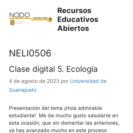
Saltar
Recursos
al
Educativos
contenido
Abiertos
NELI0506
Clase digital 5. Ecología
4 de agosto de 2023
por
Universidad de
Guanajuato
Presentación del tema ¡Hola admirable
estudiante! Me da mucho gusto saludarte en
esta ocasión, que sin demeritar las anteriores,
ya has avanzado mucho en este proceso