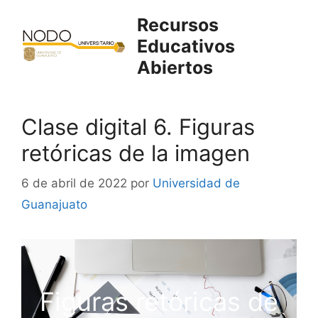
Saltar
Recursos
al
Educativos
contenido
Abiertos
Clase digital 6. Figuras
retóricas de la imagen
6 de abril de 2022
por
Universidad de
Guanajuato
Figuras retóricas de