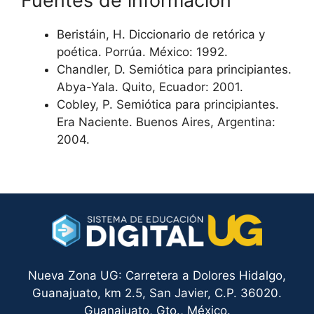
Fuentes de información
Beristáin, H. Diccionario de retórica y
poética. Porrúa. México: 1992.
Chandler, D. Semiótica para principiantes.
Abya-Yala. Quito, Ecuador: 2001.
Cobley, P. Semiótica para principiantes.
Era Naciente. Buenos Aires, Argentina:
2004.
Nueva Zona UG: Carretera a Dolores Hidalgo,
Guanajuato, km 2.5, San Javier, C.P. 36020.
Guanajuato, Gto., México.