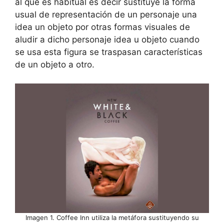
al que es habitual es decir sustituye la forma
usual de representación de un personaje una
idea un objeto por otras formas visuales de
aludir a dicho personaje idea u objeto cuando
se usa esta figura se traspasan características
de un objeto a otro.
Imagen 1. Coffee Inn utiliza la metáfora sustituyendo su