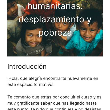
humanitarias:
desplazamiento y
pobreza
Introducción
¡Hola, que alegría encontrarte nuevamente en
este espacio formativo!
Te comento que estás por concluir el curso y es
muy gratificante saber que has llegado hasta
este punto, te pido que continúes y no desistas