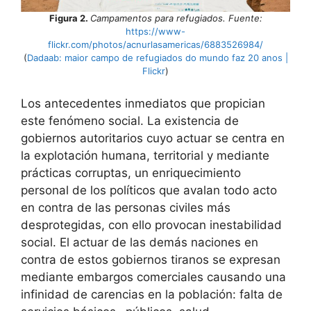
Figura 2.
Campamentos para refugiados. Fuente:
https://www-
flickr.com/photos/acnurlasamericas/6883526984/
(
Dadaab: maior campo de refugiados do mundo faz 20 anos |
Flickr
)
Los antecedentes inmediatos que propician
este fenómeno social. La existencia de
gobiernos autoritarios cuyo actuar se centra en
la explotación humana, territorial y mediante
prácticas corruptas, un enriquecimiento
personal de los políticos que avalan todo acto
en contra de las personas civiles más
desprotegidas, con ello provocan inestabilidad
social. El actuar de las demás naciones en
contra de estos gobiernos tiranos se expresan
mediante embargos comerciales causando una
infinidad de carencias en la población: falta de