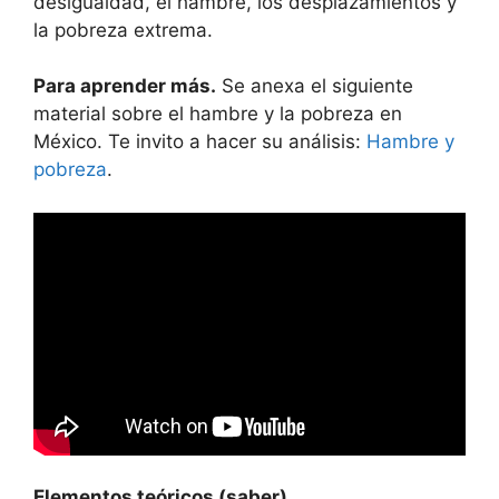
desigualdad, el hambre, los desplazamientos y
la pobreza extrema.
Para aprender más.
Se anexa el siguiente
material sobre el hambre y la pobreza en
México. Te invito a hacer su análisis:
Hambre y
pobreza
.
Elementos teóricos (saber)