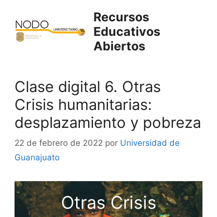
Saltar
Recursos
al
Educativos
contenido
Abiertos
Clase digital 6. Otras
Crisis humanitarias:
desplazamiento y pobreza
22 de febrero de 2022
por
Universidad de
Guanajuato
Otras Crisis