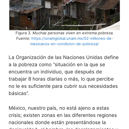
Figura 3.
Muchas personas viven en extrema pobreza.
Fuente:
https://unamglobal.unam.mx/52-millones-de-
mexicanos-en-condicion-de-pobreza/
La Organización de las Naciones Unidas define
a la pobreza como “situación en la que se
encuentra un individuo, que después de
trabajar 8 horas diarias o más, lo que percibe
no le es suficiente para cubrir sus necesidades
básicas”.
México, nuestro país, no está ajeno a estas
crisis; existen zonas en las diferentes regiones
nacionales donde están presentándose la