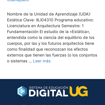
Nombre de la Unidad de Aprendizaje (UDA):
Estática Clave: IILI04310 Programa educativo:
Licenciatura en Arquitectura Semestre: 1
Fundamentación El estudio de la «Estática»,
entendida como la ciencia del equilibrio de los
cuerpos, por las y los futuros arquitectos tiene
como finalidad que reconozcan los efectos
externos que tienen las fuerzas (o los conjuntos
o sistemas …
Leer más