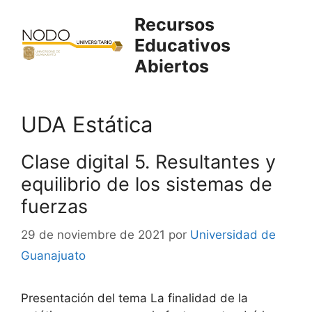
Saltar
Recursos
al
Educativos
contenido
Abiertos
UDA Estática
Clase digital 5. Resultantes y
equilibrio de los sistemas de
fuerzas
29 de noviembre de 2021
por
Universidad de
Guanajuato
Presentación del tema La finalidad de la