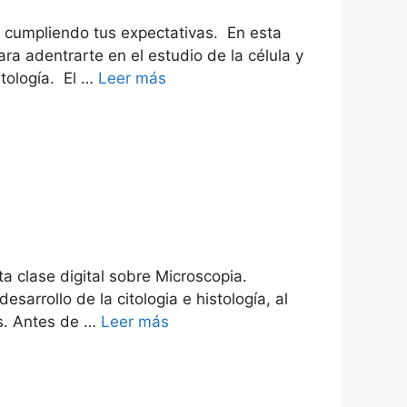
cumpliendo tus expectativas. En esta
ra adentrarte en el estudio de la célula y
stología. El …
Leer más
a clase digital sobre Microscopia.
arrollo de la citologia e histología, al
es. Antes de …
Leer más