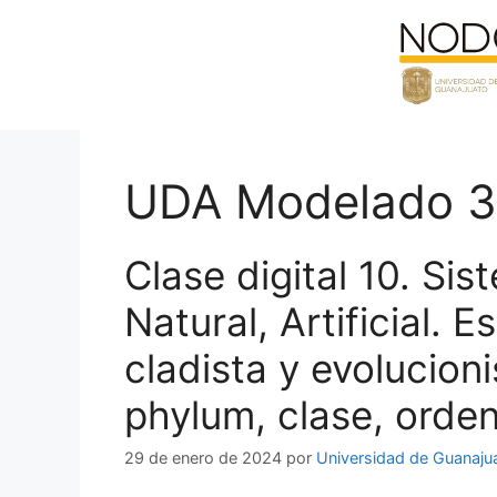
Saltar
al
contenido
UDA Modelado 
Clase digital 10. Sis
Natural, Artificial. 
cladista y evolucion
phylum, clase, orden
29 de enero de 2024
por
Universidad de Guanaju