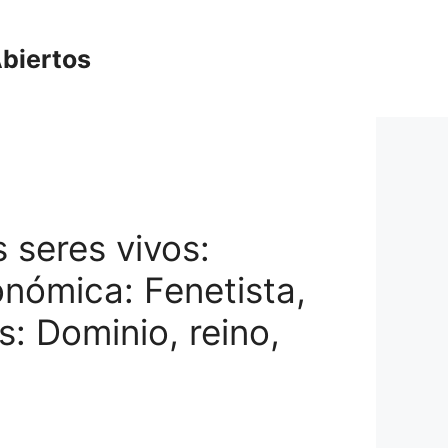
biertos
s seres vivos:
xonómica: Fenetista,
s: Dominio, reino,