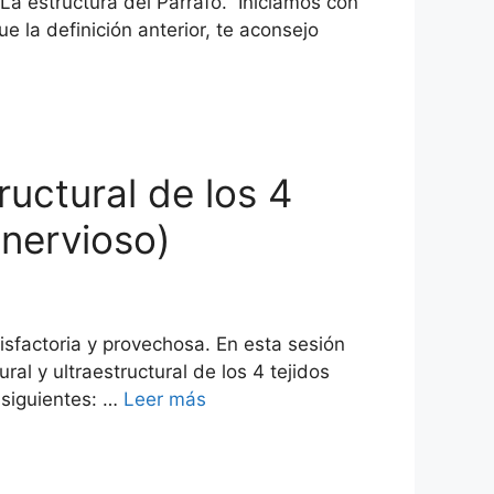
. La estructura del Párrafo. Iniciamos con
e la definición anterior, te aconsejo
ructural de los 4
 nervioso)
sfactoria y provechosa. En esta sesión
al y ultraestructural de los 4 tejidos
s siguientes: …
Leer más