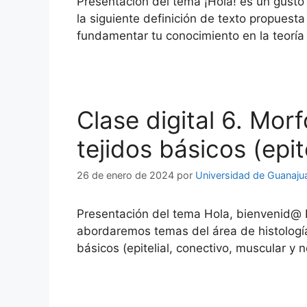
Presentación del tema ¡Hola! es un gusto s
la siguiente definición de texto propuesta
fundamentar tu conocimiento en la teoría
Clase digital 6. Morf
tejidos básicos (epit
26 de enero de 2024
por
Universidad de Guanaju
Presentación del tema Hola, bienvenid@ E
abordaremos temas del área de histología 
básicos (epitelial, conectivo, muscular y 