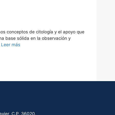
mos conceptos de citología y el apoyo que
una base sólida en la observación y
…
Leer más
vier, C.P. 36020.