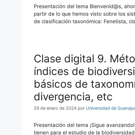
Presentación del tema Bienvenid@s, ahora
partir de lo que hemos visto sobre los sis
de clasificación taxonómica: Fenetista, c
Clase digital 9. Mét
índices de biodiver
básicos de taxonomí
divergencia, etc
29 de enero de 2024
por
Universidad de Guanaju
Presentación del tema ¡Sigue avanzando!
tienen para el estudio de la biodiversid