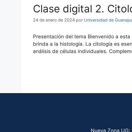
Clase digital 2. Citol
24 de enero de 2024
por
Universidad de Guanaju
Presentación del tema Bienvenido a esta s
brinda a la histología. La citología es es
análisis de células individuales. Complem
Nueva Zona UG: C