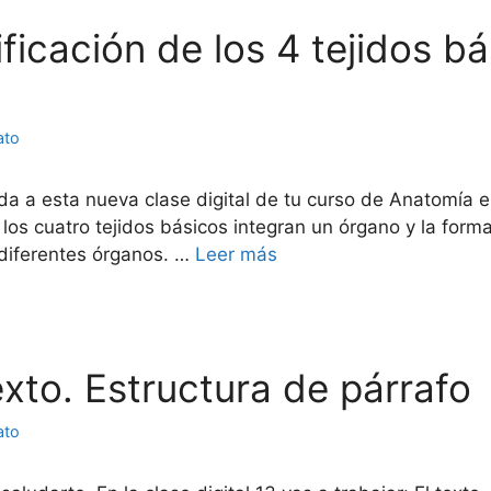
tificación de los 4 tejidos b
ato
da a esta nueva clase digital de tu curso de Anatomía e
s cuatro tejidos básicos integran un órgano y la forma d
n diferentes órganos. …
Leer más
texto. Estructura de párrafo
ato