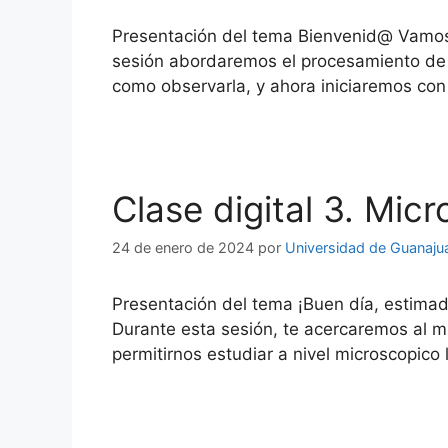
Presentación del tema Bienvenid@ Vamos 
sesión abordaremos el procesamiento de mu
como observarla, y ahora iniciaremos con
Clase digital 3. Mic
24 de enero de 2024
por
Universidad de Guanaju
Presentación del tema ¡Buen día, estimad@
Durante esta sesión, te acercaremos al mu
permitirnos estudiar a nivel microscopico