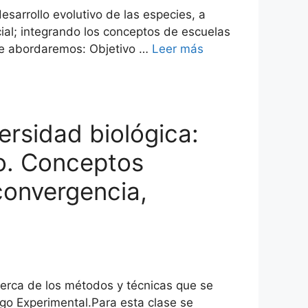
arrollo evolutivo de las especies, a
icial; integrando los conceptos de escuelas
 que abordaremos: Objetivo …
Leer más
ersidad biológica:
eo. Conceptos
convergencia,
rca de los métodos y técnicas que se
ogo Experimental.Para esta clase se