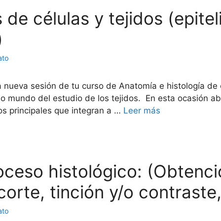
 de células y tejidos (epitel
)
ato
a nueva sesión de tu curso de Anatomía e histología d
o mundo del estudio de los tejidos. En esta ocasión a
dos principales que integran a …
Leer más
proceso histológico: (Obtenc
 corte, tinción y/o contraste
ato