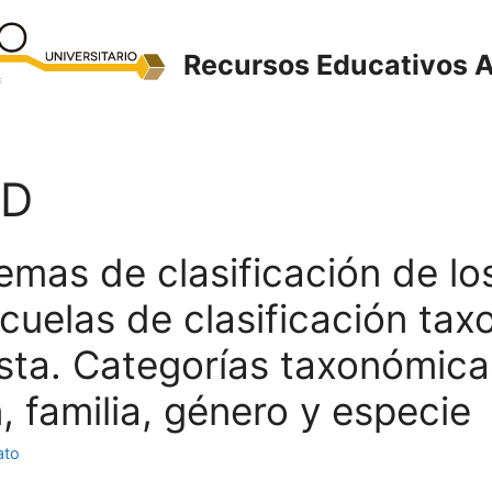
Recursos Educativos A
3D
temas de clasificación de lo
Escuelas de clasificación ta
ista. Categorías taxonómica
, familia, género y especie
ato