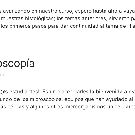
avanzando en nuestro curso, espero hasta ahora vaya 
estras histológicas; los temas anteriores, sirvieron pa
 los primeros pasos para dar continuidad al tema de Hi
roscopía
ato
s estudiantes! Es un placer darles la bienvenida a est
ndo de los microscopios, equipos que han ayudado al des
 lás células y algunos otros microorganismos unicelular