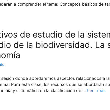
ayudarán a comprender el tema: Conceptos básicos de t
etivos de estudio de la sist
dio de la biodiversidad. La 
nomía
ato
 sesión donde abordaremos aspectos relacionados a la
ema. Para esta clase, los recursos que se abordarán so
onomía y sistemática en la clasificación de …
Leer más