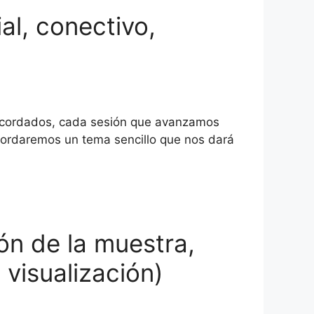
ial, conectivo,
e cordados, cada sesión que avanzamos
bordaremos un tema sencillo que nos dará
ión de la muestra,
, visualización)