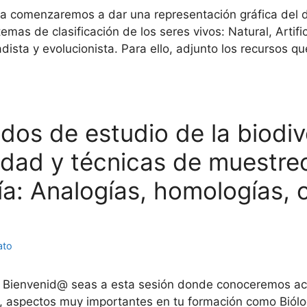
 comenzaremos a dar una representación gráfica del des
temas de clasificación de los seres vivos: Natural, Artif
ladista y evolucionista. Para ello, adjunto los recursos
odos de estudio de la biodiv
sidad y técnicas de muestr
a: Analogías, homologías, 
ato
 Bienvenid@ seas a esta sesión donde conoceremos ace
ad, aspectos muy importantes en tu formación como Biól