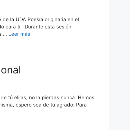
 de la UDA Poesía originaria en el
 para ti. Durante esta sesión,
os …
Leer más
gonal
de tú elijas, no la pierdas nunca. Hemos
 misma, espero sea de tu agrado. Para