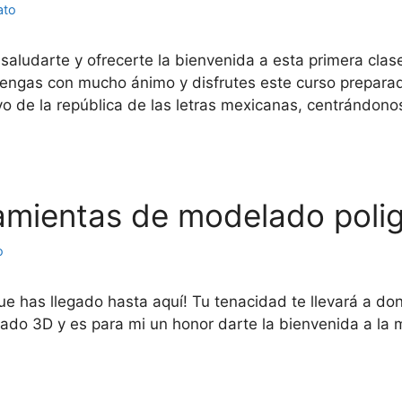
ato
saludarte y ofrecerte la bienvenida a esta primera clase
engas con mucho ánimo y disfrutes este curso preparado
vo de la república de las letras mexicanas, centrándon
ramientas de modelado poli
o
e has llegado hasta aquí! Tu tenacidad te llevará a don
lado 3D y es para mi un honor darte la bienvenida a la