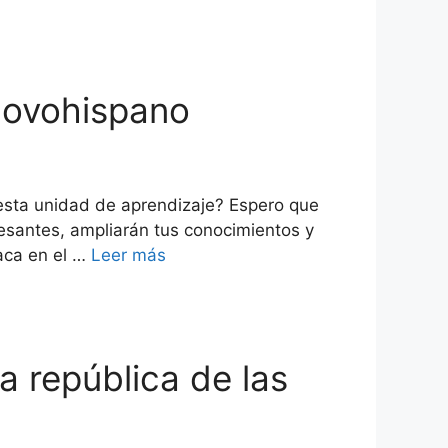
 novohispano
esta unidad de aprendizaje? Espero que
resantes, ampliarán tus conocimientos y
aca en el …
Leer más
a república de las