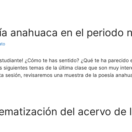
sía anahuaca en el periodo
ato
estudiante! ¿Cómo te has sentido? ¿Qué te ha parecido 
s siguientes temas de la última clase que son muy inte
sta sesión, revisaremos una muestra de la poesía anahu
lematización del acervo de l