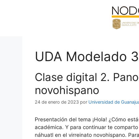
Saltar
al
contenido
UDA Modelado 
Clase digital 2. Pano
novohispano
24 de enero de 2023
por
Universidad de Guanaju
Presentación del tema ¡Hola! ¿Cómo estás
académica. Y para continuar te comparto 
náhuatl en el virreinato novohispano. Par