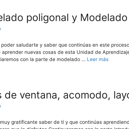
delado poligonal y Modela
o
o poder saludarte y saber que continúas en este proces
aprender nuevas cosas de esta Unidad de Aprendizaje. 
niciaremos con la parte de modelado …
Leer más
os de ventana, acomodo, lay
o
muy gratificante saber de tí y que continúas aprendiendo