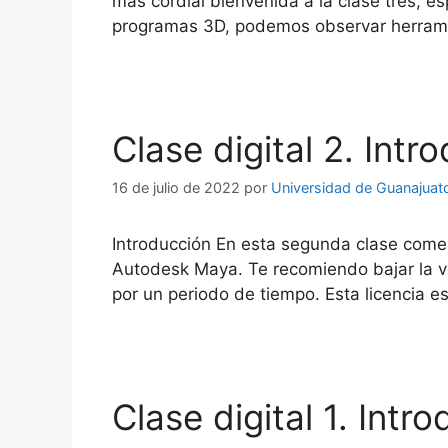
más cordial bienvenida a la clase tres, e
programas 3D, podemos observar herrami
Clase digital 2. Int
16 de julio de 2022
por
Universidad de Guanajuat
Introducción En esta segunda clase comenz
Autodesk Maya. Te recomiendo bajar la ver
por un periodo de tiempo. Esta licencia e
Clase digital 1. Int