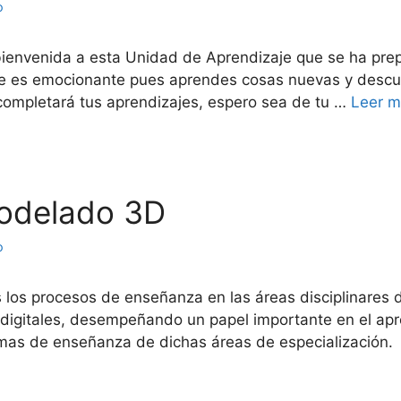
o
 bienvenida a esta Unidad de Aprendizaje que se ha pre
e es emocionante pues aprendes cosas nuevas y descu
completará tus aprendizajes, espero sea de tu …
Leer 
Modelado 3D
o
los procesos de enseñanza en las áreas disciplinares de
igitales, desempeñando un papel importante en el apr
mas de enseñanza de dichas áreas de especialización.