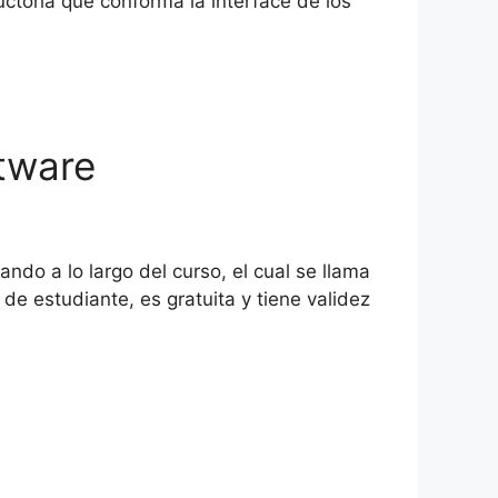
uctoria que conforma la interface de los
ftware
do a lo largo del curso, el cual se llama
de estudiante, es gratuita y tiene validez