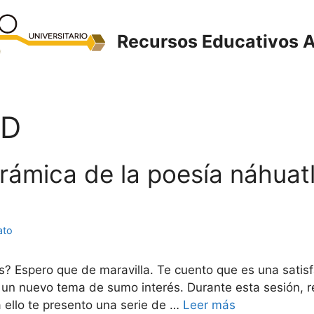
Recursos Educativos A
3D
rámica de la poesía náhuatl 
ato
? Espero que de maravilla. Te cuento que es una satis
un nuevo tema de sumo interés. Durante esta sesión, r
a ello te presento una serie de …
Leer más