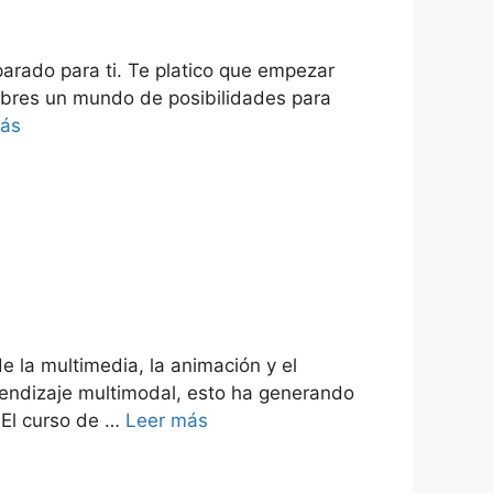
parado para ti. Te platico que empezar
bres un mundo de posibilidades para
más
 la multimedia, la animación y el
endizaje multimodal, esto ha generando
 El curso de …
Leer más