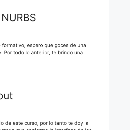
do NURBS
o formativo, espero que goces de una
Por todo lo anterior, te brindo una
out
 de este curso, por lo tanto te doy la