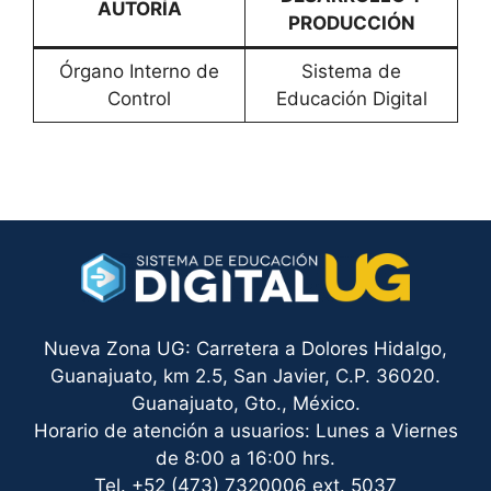
AUTORÍA
PRODUCCIÓN
Órgano Interno de
Sistema de
Control
Educación Digital
Nueva Zona UG: Carretera a Dolores Hidalgo,
Guanajuato, km 2.5, San Javier, C.P. 36020.
Guanajuato, Gto., México.
Horario de atención a usuarios: Lunes a Viernes
de 8:00 a 16:00 hrs.
Tel. +52 (473) 7320006 ext. 5037