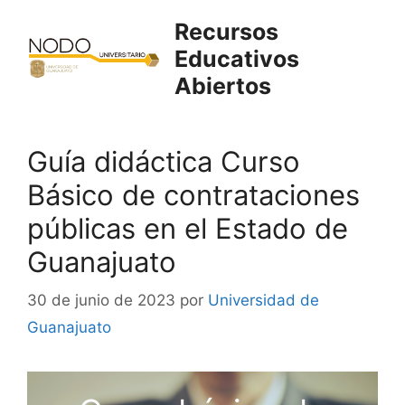
Saltar
Recursos
al
Educativos
contenido
Abiertos
Guía didáctica Curso
Básico de contrataciones
públicas en el Estado de
Guanajuato
30 de junio de 2023
por
Universidad de
Guanajuato