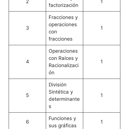
2
1
factorización
Fracciones y
operaciones
3
1
con
fracciones
Operaciones
con Raíces y
4
1
Racionalizaci
ón
División
Sintética y
5
1
determinante
s
Funciones y
6
1
sus gráficas