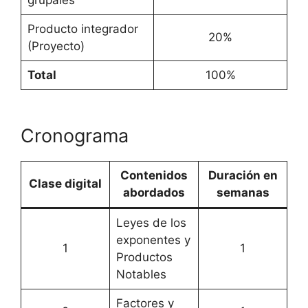
grupales
Producto integrador
20%
(Proyecto)
Total
100%
Cronograma
Contenidos
Duración en
Clase digital
abordados
semanas
Leyes de los
exponentes y
1
1
Productos
Notables
Factores y