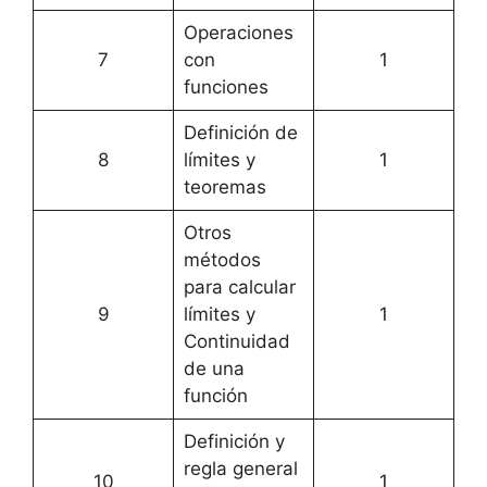
Operaciones
7
con
1
funciones
Definición de
8
límites y
1
teoremas
Otros
métodos
para calcular
9
límites y
1
Continuidad
de una
función
Definición y
regla general
10
1