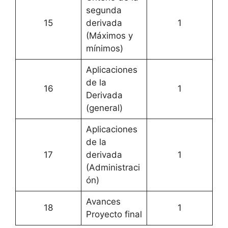
segunda
15
derivada
1
(Máximos y
mínimos)
Aplicaciones
de la
16
1
Derivada
(general)
Aplicaciones
de la
17
derivada
1
(Administraci
ón)
Avances
18
1
Proyecto final