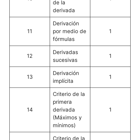
de la
derivada
Derivación
11
por medio de
1
fórmulas
Derivadas
12
1
sucesivas
Derivación
13
1
implícita
Criterio de la
primera
14
derivada
1
(Máximos y
mínimos)
Criterio de la