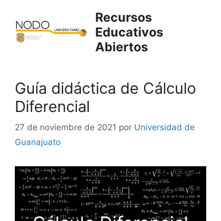
Saltar
Recursos
al
Educativos
contenido
Abiertos
Guía didáctica de Cálculo
Diferencial
27 de noviembre de 2021
por
Universidad de
Guanajuato