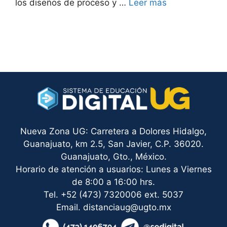
los diseños de proceso y …
Leer más
Nueva Zona UG: Carretera a Dolores Hidalgo,
Guanajuato, km 2.5, San Javier, C.P. 36020.
Guanajuato, Gto., México.
Horario de atención a usuarios: Lunes a Viernes
de 8:00 a 16:00 hrs.
Tel. +52 (473) 7320006 ext. 5037
Email. distanciaug@ugto.mx