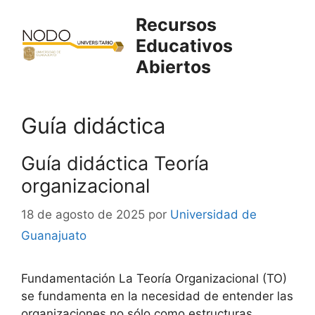
Saltar
Recursos
al
Educativos
contenido
Abiertos
Guía didáctica
Guía didáctica Teoría
organizacional
18 de agosto de 2025
por
Universidad de
Guanajuato
Fundamentación La Teoría Organizacional (TO)
se fundamenta en la necesidad de entender las
organizaciones no sólo como estructuras