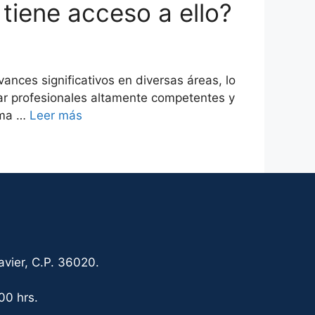
tiene acceso a ello?
ces significativos en diversas áreas, lo
rar profesionales altamente competentes y
tema …
Leer más
vier, C.P. 36020.
00 hrs.