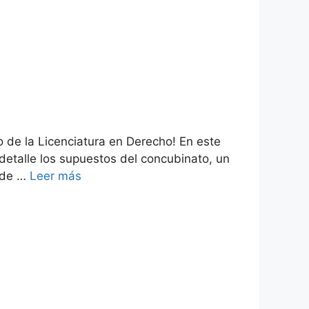
o de la Licenciatura en Derecho! En este
etalle los supuestos del concubinato, un
n de …
Leer más