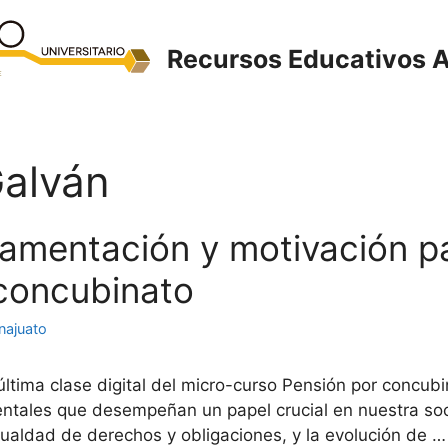
Recursos Educativos A
Galván
damentación y motivación pa
concubinato
najuato
última clase digital del micro-curso Pensión por concubi
ntales que desempeñan un papel crucial en nuestra soci
gualdad de derechos y obligaciones, y la evolución de 