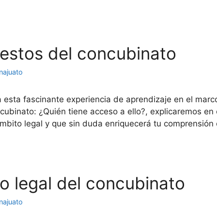
uestos del concubinato
najuato
 esta fascinante experiencia de aprendizaje en el marc
binato: ¿Quién tiene acceso a ello?, explicaremos en d
ámbito legal y que sin duda enriquecerá tu comprensió
co legal del concubinato
najuato