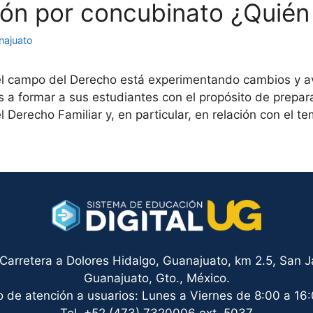
ión por concubinato ¿Quién 
najuato
l campo del Derecho está experimentando cambios y avan
as a formar a sus estudiantes con el propósito de prepa
l Derecho Familiar y, en particular, en relación con el 
arretera a Dolores Hidalgo, Guanajuato, km 2.5, San Ja
Guanajuato, Gto., México.
o de atención a usuarios: Lunes a Viernes de 8:00 a 16:
Tel. +52 (473) 7320006 ext. 5037