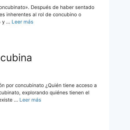
l concubinato». Después de haber sentado
es inherentes al rol de concubino o
s y …
Leer más
ncubina
ión por concubinato ¿Quién tiene acceso a
cubinato, explorando quiénes tienen el
 existe …
Leer más