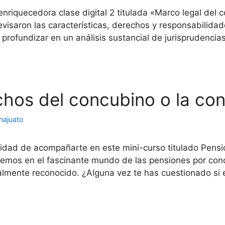
 enriquecedora clase digital 2 titulada «Marco legal de
evisaron las características, derechos y responsabilidad
 profundizar en un análisis sustancial de jurisprudencia
echos del concubino o la co
najuato
unidad de acompañarte en este mini-curso titulado Pens
iremos en el fascinante mundo de las pensiones por con
galmente reconocido. ¿Alguna vez te has cuestionado si