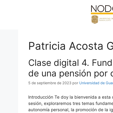
Saltar
al
contenido
Patricia Acosta 
Clase digital 4. Fun
de una pensión por 
5 de septiembre de 2023
por
Universidad de Gua
Introducción Te doy la bienvenida a esta 
sesión, exploraremos tres temas fundame
autonomía personal, la promoción de la i