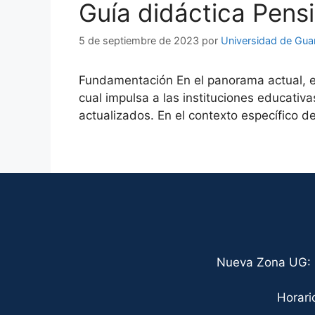
Guía didáctica Pens
5 de septiembre de 2023
por
Universidad de Gua
Fundamentación En el panorama actual, e
cual impulsa a las instituciones educativ
actualizados. En el contexto específico de
Nueva Zona UG: C
Horari