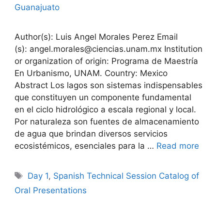
Guanajuato
Author(s): Luis Angel Morales Perez Email
(s): angel.morales@ciencias.unam.mx Institution
or organization of origin: Programa de Maestría
En Urbanismo, UNAM. Country: Mexico
Abstract Los lagos son sistemas indispensables
que constituyen un componente fundamental
en el ciclo hidrológico a escala regional y local.
Por naturaleza son fuentes de almacenamiento
de agua que brindan diversos servicios
ecosistémicos, esenciales para la …
Read more
Tags
Day 1
,
Spanish Technical Session Catalog of
Oral Presentations