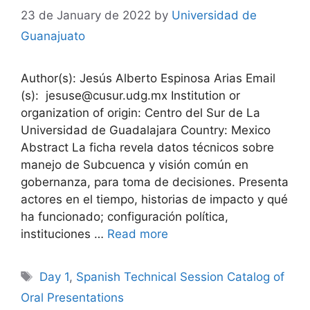
23 de January de 2022
by
Universidad de
Guanajuato
Author(s): Jesús Alberto Espinosa Arias Email
(s): jesuse@cusur.udg.mx Institution or
organization of origin: Centro del Sur de La
Universidad de Guadalajara Country: Mexico
Abstract La ficha revela datos técnicos sobre
manejo de Subcuenca y visión común en
gobernanza, para toma de decisiones. Presenta
actores en el tiempo, historias de impacto y qué
ha funcionado; configuración política,
instituciones …
Read more
Tags
Day 1
,
Spanish Technical Session Catalog of
Oral Presentations