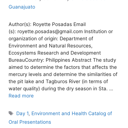
Guanajuato
Author(s): Royette Posadas Email
(s): royette.posadas@gmail.com Institution or
organization of origin: Department of
Environment and Natural Resources,
Ecosystems Research and Development
BureauCountry: Philippines Abstract The study
aimed to determine the factors that affects the
mercury levels and determine the similarities of
the pit lake and Tagburos River (in terms of
water quality) during the dry season in Sta. …
Read more
Tags
Day 1
,
Environment and Health Catalog of
Oral Presentations