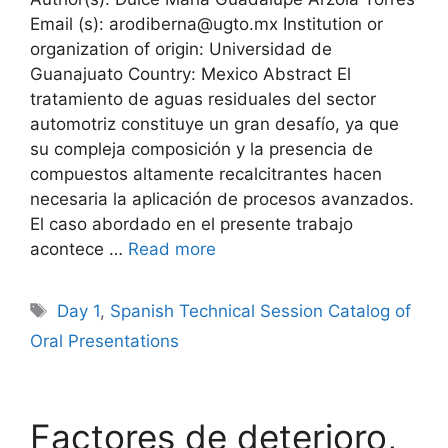
Email (s): arodiberna@ugto.mx Institution or
organization of origin: Universidad de
Guanajuato Country: Mexico Abstract El
tratamiento de aguas residuales del sector
automotriz constituye un gran desafío, ya que
su compleja composición y la presencia de
compuestos altamente recalcitrantes hacen
necesaria la aplicación de procesos avanzados.
El caso abordado en el presente trabajo
acontece …
Read more
Tags
Day 1
,
Spanish Technical Session Catalog of
Oral Presentations
Factores de deterioro,