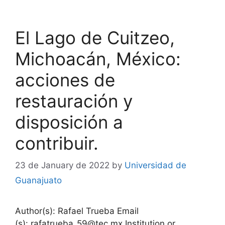
El Lago de Cuitzeo,
Michoacán, México:
acciones de
restauración y
disposición a
contribuir.
23 de January de 2022
by
Universidad de
Guanajuato
Author(s): Rafael Trueba Email
(s): rafatrueba_59@tec.mx Institution or