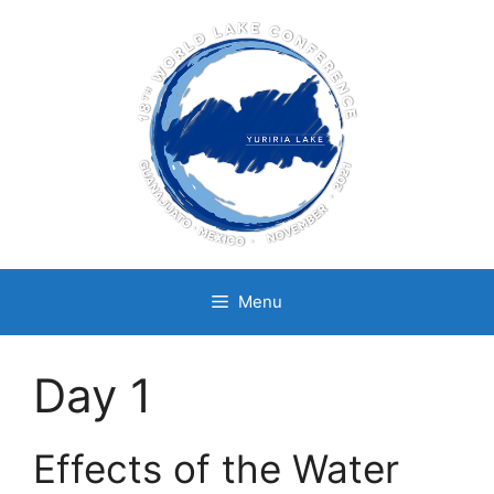
Skip
to
content
Menu
Day 1
Effects of the Water