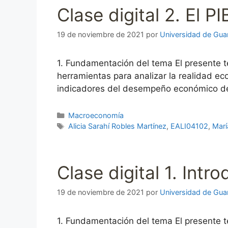
Clase digital 2. El 
19 de noviembre de 2021
por
Universidad de Gua
1. Fundamentación del tema El presente 
herramientas para analizar la realidad 
indicadores del desempeño económico de
Categorías
Macroeconomía
Etiquetas
Alicia Sarahí Robles Martínez
,
EALI04102
,
Marí
Clase digital 1. Int
19 de noviembre de 2021
por
Universidad de Gua
1. Fundamentación del tema El presente 