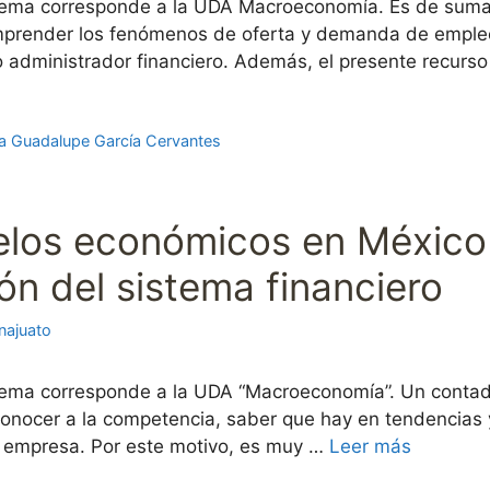
tema corresponde a la UDA Macroeconomía. Es de suma 
mprender los fenómenos de oferta y demanda de empleo, 
 administrador financiero. Además, el presente recurs
a Guadalupe García Cervantes
elos económicos en México 
ón del sistema financiero
najuato
tema corresponde a la UDA “Macroeconomía”. Un contad
 conocer a la competencia, saber que hay en tendencia
a empresa. Por este motivo, es muy …
Leer más