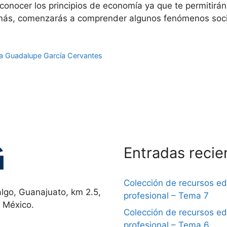
onocer los principios de economía ya que te permitirán t
emás, comenzarás a comprender algunos fenómenos soc
a Guadalupe García Cervantes
Entradas recie
Colección de recursos e
lgo, Guanajuato, km 2.5,
profesional – Tema 7
, México.
Colección de recursos e
profesional – Tema 6