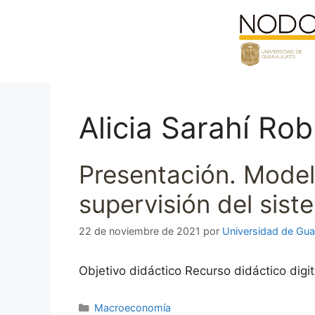
Saltar
al
contenido
Alicia Sarahí Ro
Presentación. Model
supervisión del sist
22 de noviembre de 2021
por
Universidad de Gua
Objetivo didáctico Recurso didáctico digit
Categorías
Macroeconomía