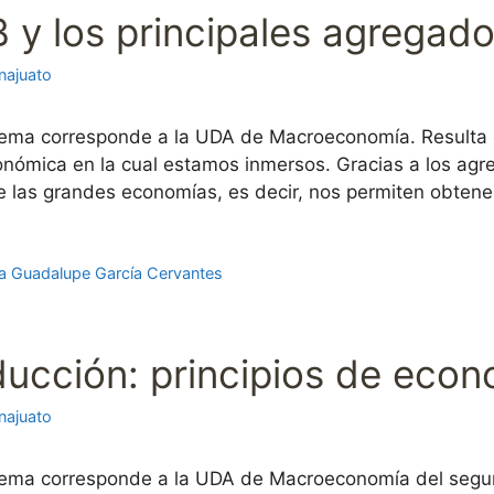
PIB y los principales agreg
najuato
tema corresponde a la UDA de Macroeconomía. Resulta e
económica en la cual estamos inmersos. Gracias a los 
 las grandes economías, es decir, nos permiten obten
a Guadalupe García Cervantes
roducción: principios de eco
najuato
tema corresponde a la UDA de Macroeconomía del segun