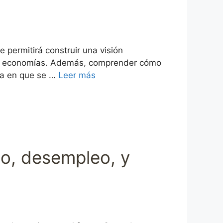
permitirá construir una visión
es economías. Además, comprender cómo
rma en que se …
Leer más
eo, desempleo, y