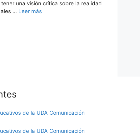
ener una visión crítica sobre la realidad
iales …
Leer más
ntes
ducativos de la UDA Comunicación
ducativos de la UDA Comunicación