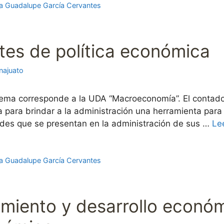
a Guadalupe García Cervantes
ates de política económica
najuato
ema corresponde a la UDA “Macroeconomía”. El contador 
a para brindar a la administración una herramienta para
ades que se presentan en la administración de sus …
Le
a Guadalupe García Cervantes
cimiento y desarrollo econ