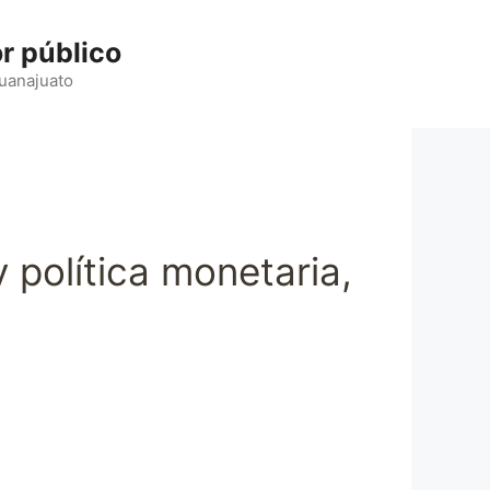
r público
Guanajuato
política monetaria,