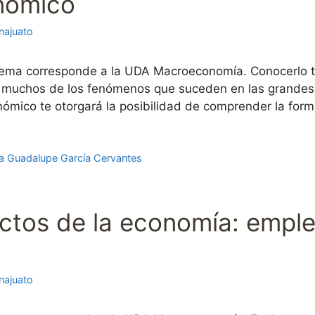
onómico
najuato
ema corresponde a la UDA Macroeconomía. Conocerlo te 
r muchos de los fenómenos que suceden en las grand
onómico te otorgará la posibilidad de comprender la fo
a Guadalupe García Cervantes
pectos de la economía: empl
najuato