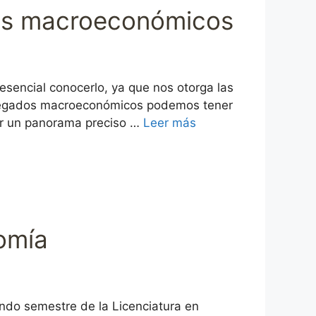
ados macroeconómicos
sencial conocerlo, ya que nos otorga las
agregados macroeconómicos podemos tener
er un panorama preciso …
Leer más
nomía
do semestre de la Licenciatura en