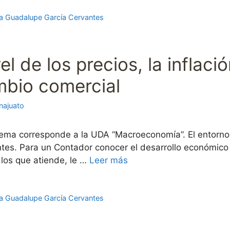
a Guadalupe García Cervantes
vel de los precios, la inflaci
mbio comercial
najuato
tema corresponde a la UDA “Macroeconomía”. El entorno
es. Para un Contador conocer el desarrollo económico d
los que atiende, le …
Leer más
a Guadalupe García Cervantes