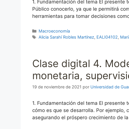
1. Fundamentación del tema El presente 
Público conocerlo, ya que le permitirá co
herramientas para tomar decisiones como
Categorías
Macroeconomía
Etiquetas
Alicia Sarahí Robles Martínez
,
EALI04102
,
Marí
Clase digital 4. Mod
monetaria, supervisi
19 de noviembre de 2021
por
Universidad de Gua
1. Fundamentación del tema El presente 
cómo es que se desarrolla. Por ejemplo,
asegurando el próspero crecimiento de l