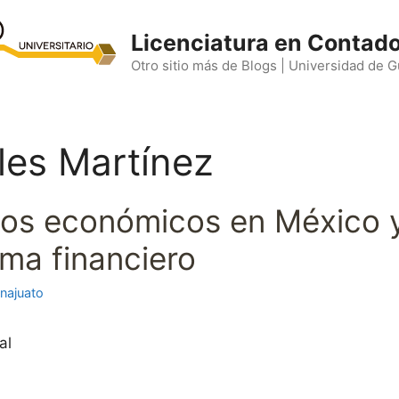
Licenciatura en Contado
Otro sitio más de Blogs | Universidad de 
bles Martínez
os económicos en México y 
ema financiero
najuato
al