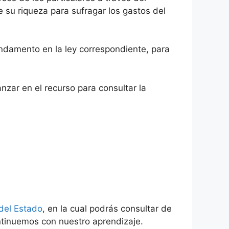
e su riqueza para sufragar los gastos del
fundamento en la ley correspondiente, para
zar en el recurso para consultar la
 del Estado
, en la cual podrás consultar de
ntinuemos con nuestro aprendizaje.