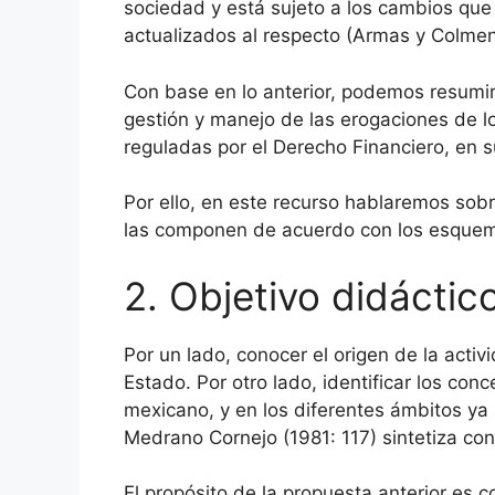
sociedad y está sujeto a los cambios que 
actualizados al respecto (Armas y Colmen
Con base en lo anterior, podemos resumir 
gestión y manejo de las erogaciones de l
reguladas por el Derecho Financiero, en 
Por ello, en este recurso hablaremos sob
las componen de acuerdo con los esquemas
2. Objetivo didáctic
Por un lado, conocer el origen de la activi
Estado. Por otro lado, identificar los conce
mexicano, y en los diferentes ámbitos ya 
Medrano Cornejo (1981: 117) sintetiza con 
El propósito de la propuesta anterior es 