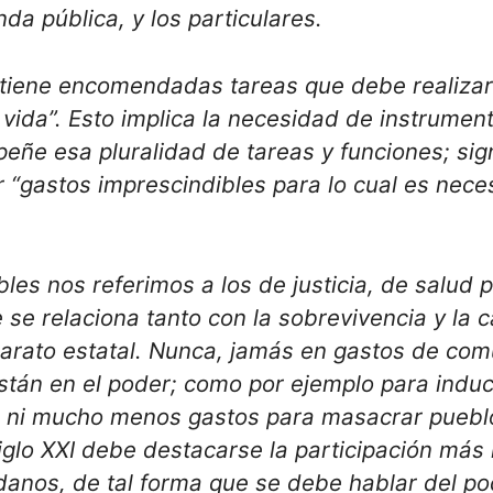
nda pública, y los particulares.
 tiene encomendadas tareas que debe realizar 
vida”. Esto implica la necesidad de instrument
e esa pluralidad de tareas y funciones; signif
r “gastos imprescindibles para lo cual es nece
les nos referimos a los de justicia, de salud 
se relaciona tanto con la sobrevivencia y la c
arato estatal. Nunca, jamás en gastos de comu
tán en el poder; como por ejemplo para inducir
, ni mucho menos gastos para masacrar pueblos
iglo XXI debe destacarse la participación más 
danos, de tal forma que se debe hablar del p