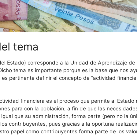
del tema
 del Estado) corresponde a la Unidad de Aprendizaje de 
Dicho tema es importante porque es la base que nos ay
 es pertinente definir el concepto de “actividad financi
tividad financiera es el proceso que permite al Estado
ones para con la población, a fin de que las necesidades
 igual que su administración, forma parte (pero no la úni
los contribuyentes, pues gracias a la oportuna realizaci
Nuestro papel como contribuyentes forma parte de los va