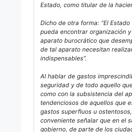
Estado, como titular de la hacie
Dicho de otra forma: “El Estado
pueda encontrar organización y 
aparato burocrático que desempeñ
de tal aparato necesitan realiza
indispensables”.
Al hablar de gastos imprescindib
seguridad y de todo aquello que 
como con la subsistencia del ap
tendenciosos de aquellos que es
gastos superfluos u ostentosos
conveniente señalar que en el s
gobierno, de parte de los ciuda