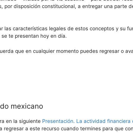
 por disposición constitucional, a entregar una parte d
ar las características legales de estos conceptos y su 
e se te presentan hoy en día.
uerda que en cualquier momento puedes regresar o avan
ado mexicano
a en la siguiente
Presentación. La actividad financiera
a regresar a este recurso cuando termines para que co