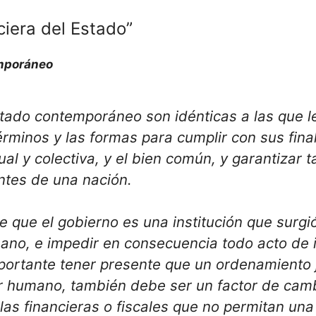
ciera del Estado”
emporáneo
stado contemporáneo son idénticas a las que le
érminos y las formas para cumplir con sus fin
idual y colectiva, y el bien común, y garantizar 
antes de una nación.
de que el gobierno es una institución que surgió
mano, e impedir en consecuencia todo acto de i
portante tener presente que un ordenamiento 
 humano, también debe ser un factor de cambi
l las financieras o fiscales que no permitan una