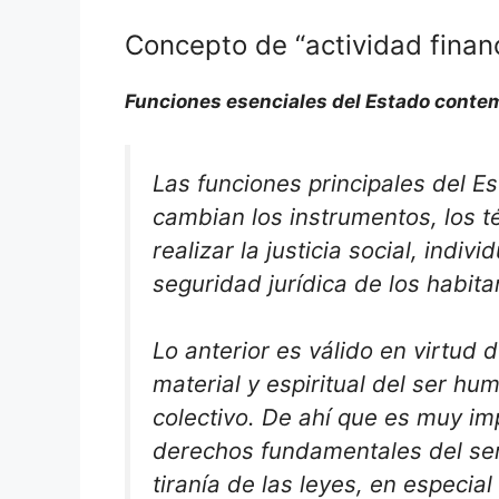
Concepto de “actividad finan
Funciones esenciales del Estado cont
Las funciones principales del E
cambian los instrumentos, los t
realizar la justicia social, indiv
seguridad jurídica de los habit
Lo anterior es válido en virtud 
material y espiritual del ser hu
colectivo. De ahí que es muy im
derechos fundamentales del ser
tiranía de las leyes, en especia