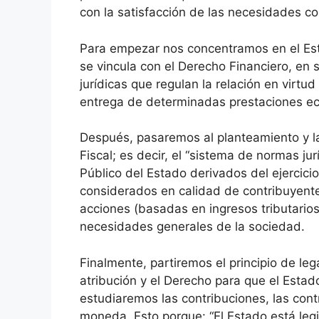
con la satisfacción de las necesidades col
Para empezar nos concentramos en el Esta
se vincula con el Derecho Financiero, en s
jurídicas que regulan la relación en virtu
entrega de determinadas prestaciones econ
Después, pasaremos al planteamiento y la
Fiscal; es decir, el “sistema de normas ju
Público del Estado derivados del ejercicio
considerados en calidad de contribuyente
acciones (basadas en ingresos tributarios
necesidades generales de la sociedad.
Finalmente, partiremos el principio de lega
atribución y el Derecho para que el Estad
estudiaremos las contribuciones, las cont
moneda. Esto porque: “El Estado está legi