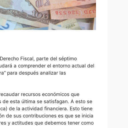
Derecho Fiscal, parte del séptimo
udará a comprender el entorno actual del
era” para después analizar las
 recaudar recursos económicos que
 de esta última se satisfagan. A esto se
ca) de la actividad financiera. Esto tiene
ón de sus contribuciones es que se inicia
lores y actitudes que debemos tener como