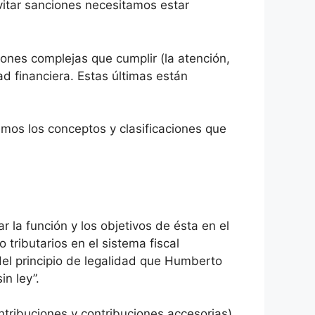
evitar sanciones necesitamos estar
iones complejas que cumplir (la atención,
d financiera. Estas últimas están
emos los conceptos y clasificaciones que
r la función y los objetivos de ésta en el
o tributarios en el sistema fiscal
 del principio de legalidad que Humberto
in ley”.
ontribuciones y contribuciones accesorias)