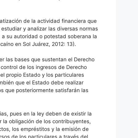
tización de la actividad financiera que
 estudiar y analizar las diversas normas
os a su autoridad o potestad soberana la
caíno en Sol Juárez, 2012: 13).
cer las bases que sustentan el Derecho
y control de los ingresos de Derecho
el propio Estado y los particulares
mbién que el Estado debe realizar
os que posteriormente satisfarán las
ias, pues en la ley deben de existir la
 la obligación de los contribuyentes,
tos, los empréstitos y la emisión de
sos de los particulares a través del