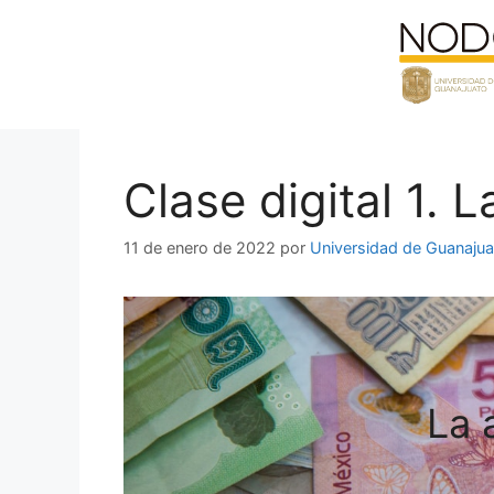
Saltar
al
contenido
Clase digital 1. 
11 de enero de 2022
por
Universidad de Guanajua
La 