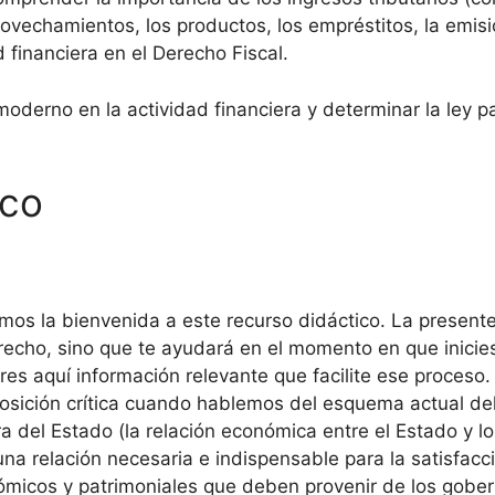
aprovechamientos, los productos, los empréstitos, la em
d financiera en el Derecho Fiscal.
 moderno en la actividad financiera y determinar la ley 
ico
os la bienvenida a este recurso didáctico. La presente
echo, sino que te ayudará en el momento en que inicies
es aquí información relevante que facilite ese proceso.
osición crítica cuando hablemos del esquema actual de
era del Estado (la relación económica entre el Estado y 
“una relación necesaria e indispensable para la satisfac
ómicos y patrimoniales que deben provenir de los gobe