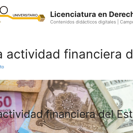
Licenciatura en Derec
Contenidos didácticos digitales | Camp
La actividad financiera 
to
actividad financiera del Es