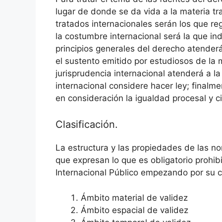
lugar de donde se da vida a la materia t
tratados internacionales serán los que re
la costumbre internacional será la que in
principios generales del derecho atenderá
el sustento emitido por estudiosos de la 
jurisprudencia internacional atenderá a la
internacional considere hacer ley; finalm
en consideración la igualdad procesal y c
Clasificación.
La estructura y las propiedades de las no
que expresan lo que es obligatorio prohib
Internacional Público empezando por su c
Ámbito material de validez
Ámbito espacial de validez