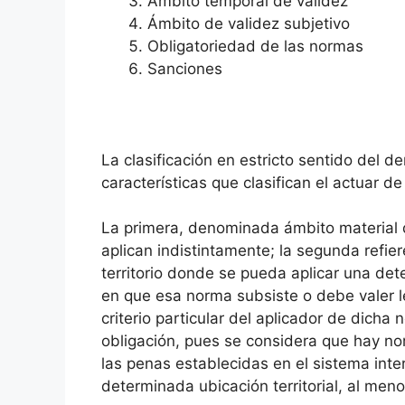
Ámbito temporal de validez
Ámbito de validez subjetivo
Obligatoriedad de las normas
Sanciones
La clasificación en estricto sentido del d
características que clasifican el actuar 
La primera, denominada ámbito material de
aplican indistintamente; la segunda refier
territorio donde se pueda aplicar una det
en que esa norma subsiste o debe valer le
criterio particular del aplicador de dich
obligación, pues se considera que hay no
las penas establecidas en el sistema inter
determinada ubicación territorial, al men