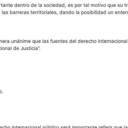
rtante dentro de la sociedad, es por tal motivo que su t
 las barreras territoriales, dando la posibilidad un ente
era unánime que las fuentes del derecho internacional 
ional de Justicia”.
o.
echo internacional público será importante referir que la