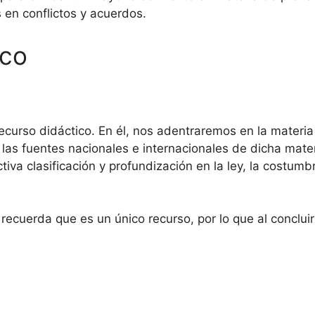
 en conflictos y acuerdos.
ico
ecurso didáctico. En él, nos adentraremos en la materi
las fuentes nacionales e internacionales de dicha mater
iva clasificación y profundización en la ley, la costumb
recuerda que es un único recurso, por lo que al conclui