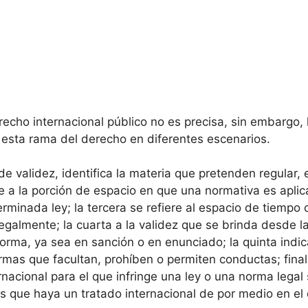
erecho internacional público no es precisa, sin embargo,
de esta rama del derecho en diferentes escenarios.
 validez, identifica la materia que pretenden regular, e
e a la porción de espacio en que una normativa es aplica
erminada ley; la tercera se refiere al espacio de tiemp
galmente; la cuarta a la validez que se brinda desde la 
a norma, ya sea en sanción o en enunciado; la quinta in
rmas que facultan, prohíben o permiten conductas; final
nacional para el que infringe una ley o una norma legal s
os que haya un tratado internacional de por medio en el 