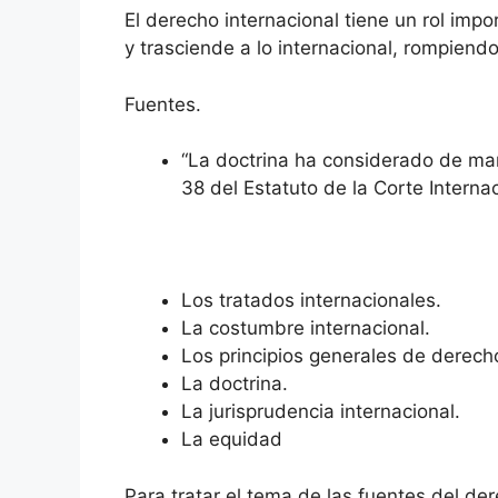
El derecho internacional tiene un rol impo
y trasciende a lo internacional, rompiendo
Fuentes.
“La doctrina ha considerado de man
38 del Estatuto de la Corte Internac
Los tratados internacionales.
La costumbre internacional.
Los principios generales de derech
La doctrina.
La jurisprudencia internacional.
La equidad
Para tratar el tema de las fuentes del der