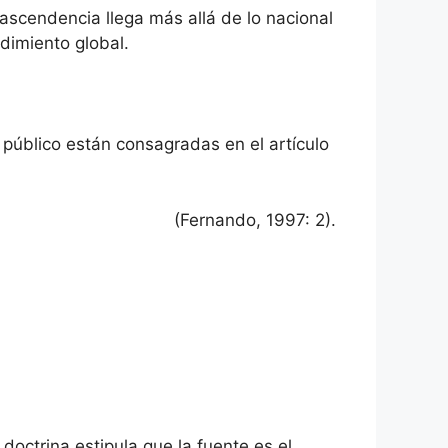
rascendencia llega más allá de lo nacional
ndimiento global.
público están consagradas en el artículo
(Fernando, 1997: 2).
 doctrina estipula que la fuente es el