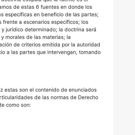
blamos de estas 6 fuentes en donde los
s específicas en beneficio de las partes;
 frente a escenarios específicos; los
y jurídico determinado; la doctrina será
 y morales de las materias; la
ción de criterios emitida por la autoridad
cio a las partes que intervengan, tomando
vez estas son el contenido de enunciados
articularidades de las normas de Derecho
nte como son: