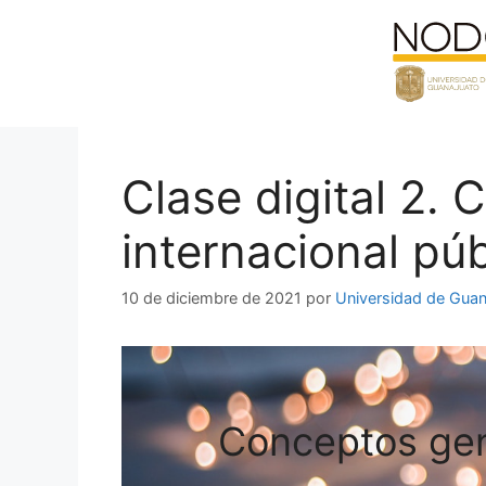
Saltar
al
contenido
Clase digital 2.
internacional pú
10 de diciembre de 2021
por
Universidad de Guan
Conceptos gene