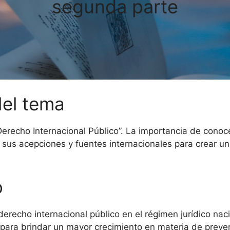
segunda parte
del tema
erecho Internacional Público”. La importancia de conoc
o, sus acepciones y fuentes internacionales para crear 
o
derecho internacional público en el régimen jurídico nac
n para brindar un mayor crecimiento en materia de preve