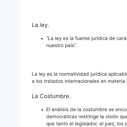
La ley.
“La ley es la fuente jurídica de ca
nuestro país”.
La ley es la normatividad jurídica aplicab
a los tratados internacionales en materi
La Costumbre.
El análisis de la costumbre se encu
democráticas restringe la visión qu
que tanto el legislador, el juez, l