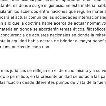
ratante, es donde surge el génesis. En esta materia ha
gularán los acuerdos entre naciones que regulen materia
dicará el actuar común de las sociedades internacionales
n a lo que la doctrina hable acerca de actuar normativo 
materia en donde se abordarán temas éticos, filosóficos
 concurrencia de actuares nacionales en donde la reitera
ente la equidad habla acerca de brindar el mayor benefi
ircunstancias de cada una.
rmas jurídicas se reflejan en el derecho mismo y a su 
ido o permitido; en la presente unidad se estudia las p
lasificación desde diferentes puntos de vista de la fue