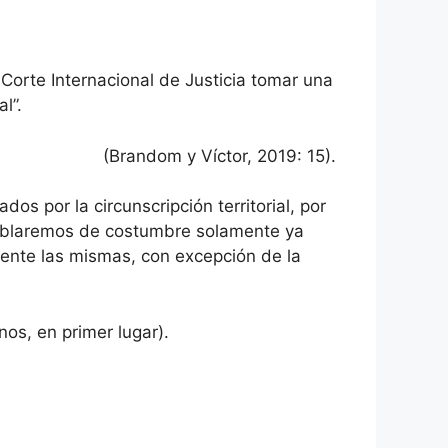
Corte Internacional de Justicia tomar una
l”.
(Brandom y Víctor, 2019: 15).
os por la circunscripción territorial, por
hablaremos de costumbre solamente ya
mente las mismas, con excepción de la
os, en primer lugar).