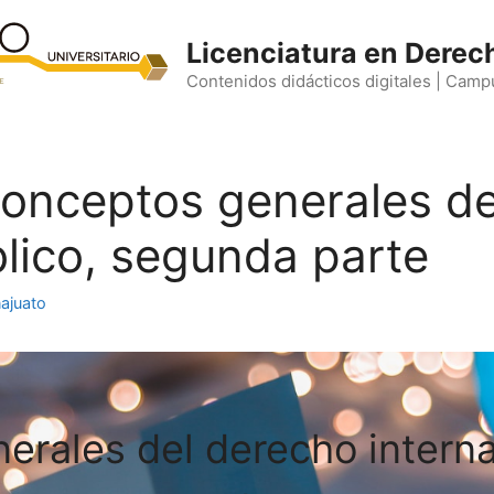
Licenciatura en Derec
Contenidos didácticos digitales | Camp
 Conceptos generales d
blico, segunda parte
ajuato
rales del derecho interna