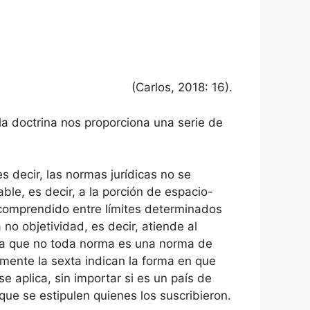
(Carlos, 2018: 16).
 la doctrina nos proporciona una serie de
s decir, las normas jurídicas no se
ble, es decir, a la porción de espacio-
o comprendido entre límites determinados
no objetividad, es decir, atiende al
dica que no toda norma es una norma de
mente la sexta indican la forma en que
e aplica, sin importar si es un país de
que se estipulen quienes los suscribieron.