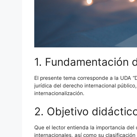
1. Fundamentación 
El presente tema corresponde a la UDA “D
jurídica del derecho internacional públic
internacionalización.
2. Objetivo didáctic
Que el lector entienda la importancia del 
internacionales, así como su clasificació