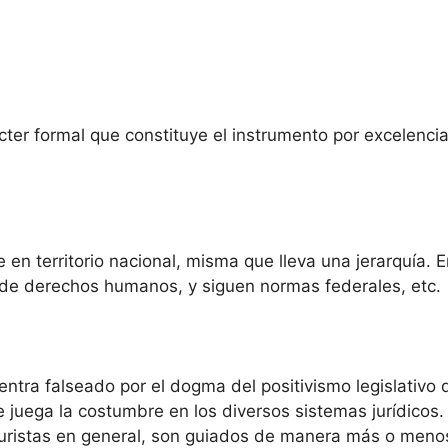
rácter formal que constituye el instrumento por excelenc
le en territorio nacional, misma que lleva una jerarquía. 
a de derechos humanos, y siguen normas federales, etc.
entra falseado por el dogma del positivismo legislativo q
e juega la costumbre en los diversos sistemas jurídicos.
os juristas en general, son guiados de manera más o meno