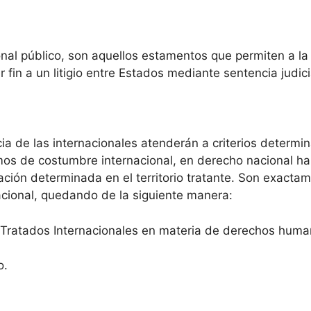
nal público, son aquellos estamentos que permiten a la 
r fin a un litigio entre Estados mediante sentencia judicia
ia de las internacionales atenderán a criterios determinad
amos de costumbre internacional, en derecho nacional 
ación determinada en el territorio tratante. Son exacta
acional, quedando de la siguiente manera:
/ Tratados Internacionales en materia de derechos human
o.