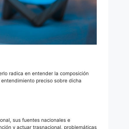
erlo radica en entender la composición
un entendimiento preciso sobre dicha
ional, sus fuentes nacionales e
nción y actuar trasnacional, problemáticas