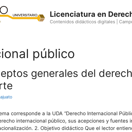
Licenciatura en Derec
Contenidos didácticos digitales | Camp
ional público
ceptos generales del derech
rte
ajuato
ema corresponde a la UDA “Derecho Internacional Públic
erecho internacional público, sus acepciones y fuentes i
cionalización. 2. Objetivo didáctico Que el lector entie