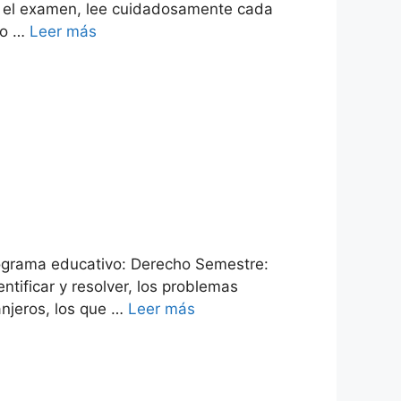
es el examen, lee cuidadosamente cada
ro …
Leer más
ograma educativo: Derecho Semestre:
ntificar y resolver, los problemas
ranjeros, los que …
Leer más