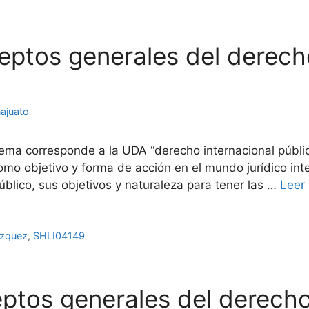
ceptos generales del derech
ajuato
ema corresponde a la UDA “derecho internacional públic
o objetivo y forma de acción en el mundo jurídico inter
úblico, sus objetivos y naturaleza para tener las …
Leer
ázquez
,
SHLI04149
ptos generales del derecho