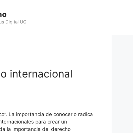
ho
us Digital UG
o internacional
o”. La importancia de conocerlo radica
nternacionales para crear un
nda la importancia del derecho