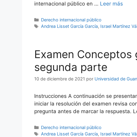
internacional público en …
Leer más
Categorías
Derecho internacional público
Etiquetas
Andrea Lisset García García
,
Israel Martínez V
Examen Conceptos ge
segunda parte
10 de diciembre de 2021
por
Universidad de Guan
Instrucciones A continuación se presenta
iniciar la resolución del examen revisa 
pregunta antes de marcar la respuesta. L
Categorías
Derecho internacional público
Etiquetas
Andrea Lisset García García
,
Israel Martínez V