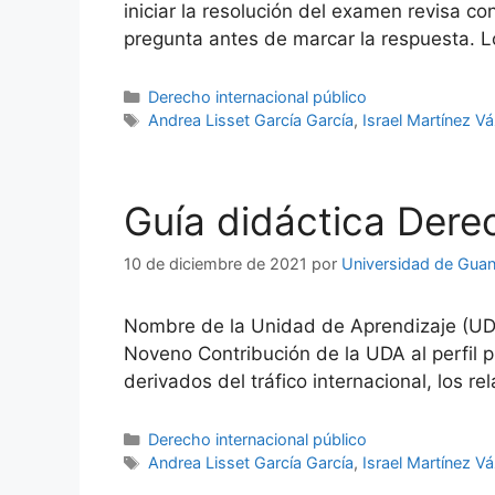
iniciar la resolución del examen revisa 
pregunta antes de marcar la respuesta. L
Categorías
Derecho internacional público
Etiquetas
Andrea Lisset García García
,
Israel Martínez V
Guía didáctica Derec
10 de diciembre de 2021
por
Universidad de Guan
Nombre de la Unidad de Aprendizaje (UDA
Noveno Contribución de la UDA al perfil pr
derivados del tráfico internacional, los re
Categorías
Derecho internacional público
Etiquetas
Andrea Lisset García García
,
Israel Martínez V