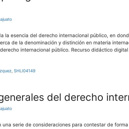
ajuato
da la esencia del derecho internacional público, en don
ca de la denominación y distinción en materia internac
derecho internacional público. Recurso didáctico digital
ázquez
,
SHLI04149
nerales del derecho inter
ajuato
n una serie de consideraciones para contestar de forma