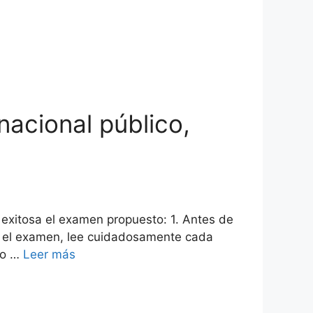
acional público,
 exitosa el examen propuesto: 1. Antes de
es el examen, lee cuidadosamente cada
ro …
Leer más