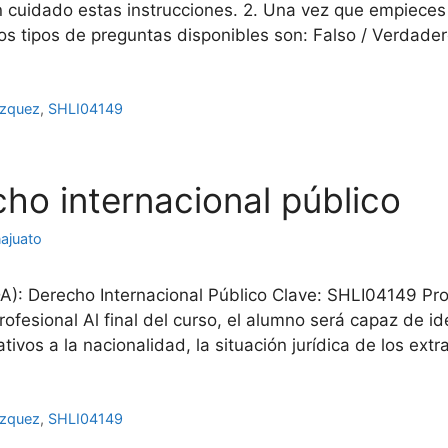
con cuidado estas instrucciones. 2. Una vez que empiec
os tipos de preguntas disponibles son: Falso / Verdade
ázquez
,
SHLI04149
ho internacional público
ajuato
): Derecho Internacional Público Clave: SHLI04149 Pr
ofesional Al final del curso, el alumno será capaz de ide
lativos a la nacionalidad, la situación jurídica de los ext
ázquez
,
SHLI04149