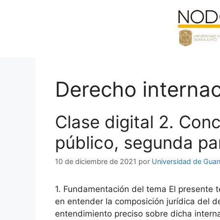
Saltar
al
contenido
Derecho internac
Clase digital 2. Con
público, segunda pa
10 de diciembre de 2021
por
Universidad de Guan
1. Fundamentación del tema El presente t
en entender la composición jurídica del d
entendimiento preciso sobre dicha interna