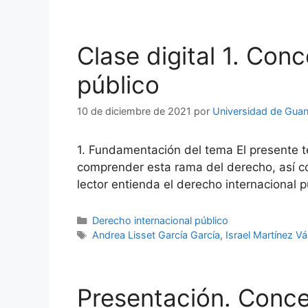
Clase digital 1. Con
público
10 de diciembre de 2021
por
Universidad de Guan
1. Fundamentación del tema El presente t
comprender esta rama del derecho, así com
lector entienda el derecho internacional p
Categorías
Derecho internacional público
Etiquetas
Andrea Lisset García García
,
Israel Martínez V
Presentación. Conce