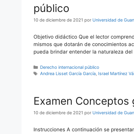
público
10 de diciembre de 2021
por
Universidad de Guan
Objetivo didáctico Que el lector compren
mismos que dotarán de conocimientos acer
pueda brindar entender la naturaleza del 
Categorías
Derecho internacional público
Etiquetas
Andrea Lisset García García
,
Israel Martínez V
Examen Conceptos ge
10 de diciembre de 2021
por
Universidad de Guan
Instrucciones A continuación se presenta