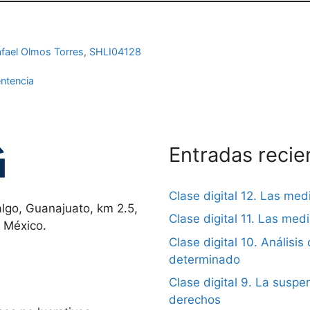
fael Olmos Torres
,
SHLI04128
entencia
Entradas recie
Clase digital 12. Las me
lgo, Guanajuato, km 2.5,
Clase digital 11. Las me
, México.
Clase digital 10. Análisis 
determinado
Clase digital 9. La suspen
derechos