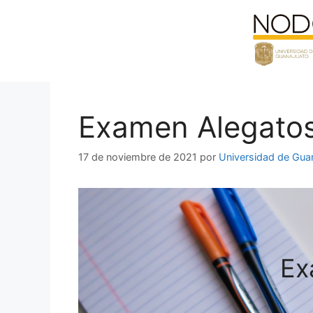
Saltar
al
contenido
Examen Alegatos 
17 de noviembre de 2021
por
Universidad de Gua
Ex