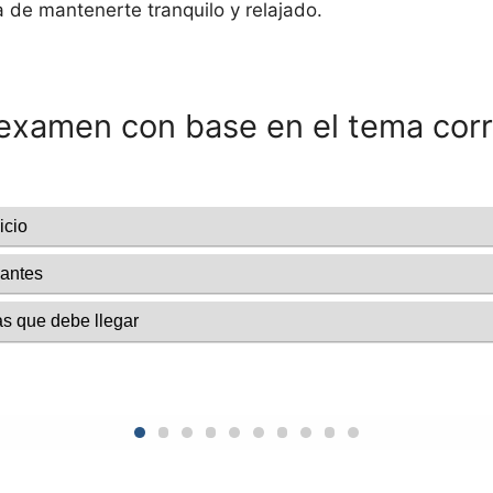
a de mantenerte tranquilo y relajado.
 examen con base en el tema cor