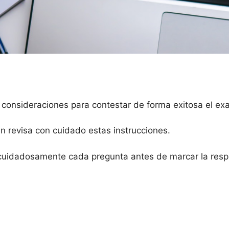
 consideraciones para contestar de forma exitosa el e
en revisa con cuidado estas instrucciones.
cuidadosamente cada pregunta antes de marcar la respu