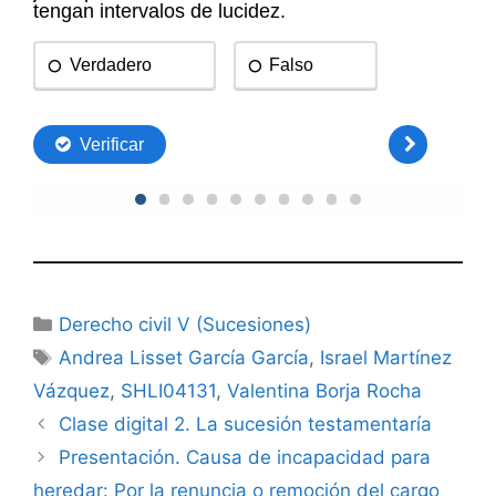
Categorías
Derecho civil V (Sucesiones)
Etiquetas
Andrea Lisset García García
,
Israel Martínez
Vázquez
,
SHLI04131
,
Valentina Borja Rocha
Clase digital 2. La sucesión testamentaría
Presentación. Causa de incapacidad para
heredar: Por la renuncia o remoción del cargo