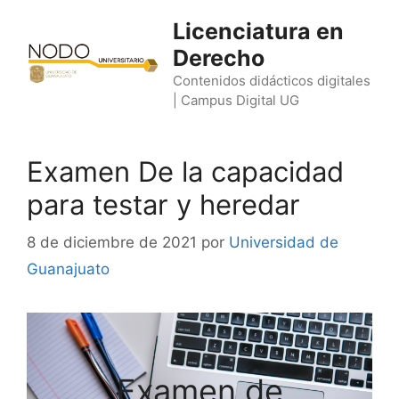
Saltar
Licenciatura en
al
Derecho
contenido
Contenidos didácticos digitales
| Campus Digital UG
Examen De la capacidad
para testar y heredar
8 de diciembre de 2021
por
Universidad de
Guanajuato
Examen de