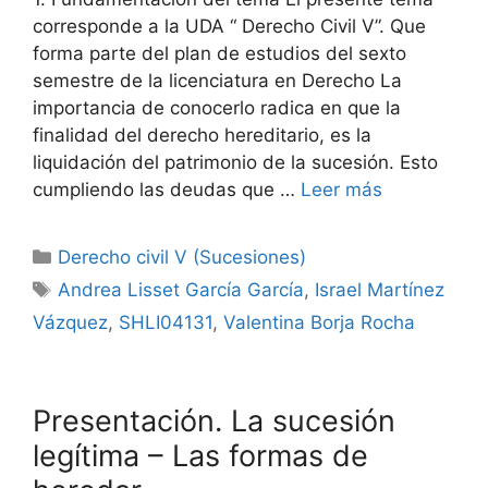
corresponde a la UDA “ Derecho Civil V”. Que
forma parte del plan de estudios del sexto
semestre de la licenciatura en Derecho La
importancia de conocerlo radica en que la
finalidad del derecho hereditario, es la
liquidación del patrimonio de la sucesión. Esto
cumpliendo las deudas que …
Leer más
Categorías
Derecho civil V (Sucesiones)
Etiquetas
Andrea Lisset García García
,
Israel Martínez
Vázquez
,
SHLI04131
,
Valentina Borja Rocha
Presentación. La sucesión
legítima – Las formas de