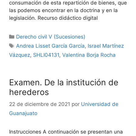
consumación de esta repartición de bienes, que
las podemos encontrar en la doctrina y en la
legislación. Recurso didáctico digital
Categorías
Derecho civil V (Sucesiones)
Etiquetas
Andrea Lisset García García
,
Israel Martínez
Vázquez
,
SHLI04131
,
Valentina Borja Rocha
Examen. De la institución de
herederos
22 de diciembre de 2021
por
Universidad de
Guanajuato
Instrucciones A continuación se presentan una