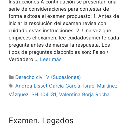
Instrucciones A continuación se presentan una
serie de consideraciones para contestar de
forma exitosa el examen propuesto: 1. Antes de
iniciar la resolución del examen revisa con
cuidado estas instrucciones. 2. Una vez que
empieces el examen, lee cuidadosamente cada
pregunta antes de marcar la respuesta. Los
tipos de preguntas disponibles son: Falso /
Verdadero …
Leer más
Categorías
Derecho civil V (Sucesiones)
Etiquetas
Andrea Lisset García García
,
Israel Martínez
Vázquez
,
SHLI04131
,
Valentina Borja Rocha
Examen. Legados