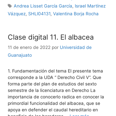
Etiquetas
Andrea Lisset García García
,
Israel Martínez
Vázquez
,
SHLI04131
,
Valentina Borja Rocha
Clase digital 11. El albacea
11 de enero de 2022
por
Universidad de
Guanajuato
1. Fundamentación del tema El presente tema
corresponde a la UDA “ Derecho Civil V”. Que
forma parte del plan de estudios del sexto
semestre de la licenciatura en Derecho La
importancia de conocerlo radica en conocer la
primordial funcionalidad del albacea, que se
apoya en defender el caudal hereditario en