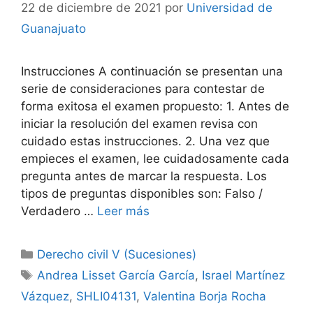
22 de diciembre de 2021
por
Universidad de
Guanajuato
Instrucciones A continuación se presentan una
serie de consideraciones para contestar de
forma exitosa el examen propuesto: 1. Antes de
iniciar la resolución del examen revisa con
cuidado estas instrucciones. 2. Una vez que
empieces el examen, lee cuidadosamente cada
pregunta antes de marcar la respuesta. Los
tipos de preguntas disponibles son: Falso /
Verdadero …
Leer más
Categorías
Derecho civil V (Sucesiones)
Etiquetas
Andrea Lisset García García
,
Israel Martínez
Vázquez
,
SHLI04131
,
Valentina Borja Rocha