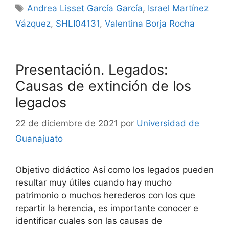
Etiquetas
Andrea Lisset García García
,
Israel Martínez
Vázquez
,
SHLI04131
,
Valentina Borja Rocha
Presentación. Legados:
Causas de extinción de los
legados
22 de diciembre de 2021
por
Universidad de
Guanajuato
Objetivo didáctico Así como los legados pueden
resultar muy útiles cuando hay mucho
patrimonio o muchos herederos con los que
repartir la herencia, es importante conocer e
identificar cuales son las causas de