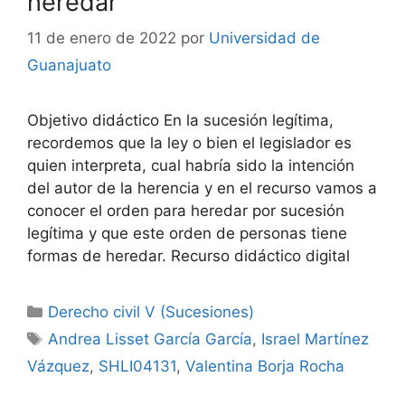
heredar
11 de enero de 2022
por
Universidad de
Guanajuato
Objetivo didáctico En la sucesión legítima,
recordemos que la ley o bien el legislador es
quien interpreta, cual habría sido la intención
del autor de la herencia y en el recurso vamos a
conocer el orden para heredar por sucesión
legítima y que este orden de personas tiene
formas de heredar. Recurso didáctico digital
Categorías
Derecho civil V (Sucesiones)
Etiquetas
Andrea Lisset García García
,
Israel Martínez
Vázquez
,
SHLI04131
,
Valentina Borja Rocha