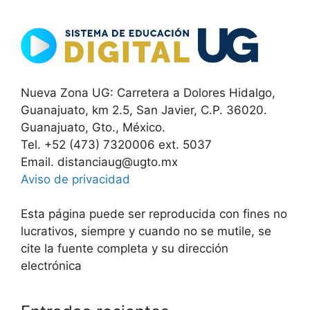
Nueva Zona UG: Carretera a Dolores Hidalgo,
Guanajuato, km 2.5, San Javier, C.P. 36020.
Guanajuato, Gto., México.
Tel. +52 (473) 7320006 ext. 5037
Email. distanciaug@ugto.mx
Aviso de privacidad
Esta página puede ser reproducida con fines no
lucrativos, siempre y cuando no se mutile, se
cite la fuente completa y su dirección
electrónica