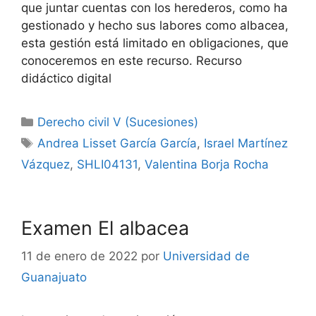
que juntar cuentas con los herederos, como ha
gestionado y hecho sus labores como albacea,
esta gestión está limitado en obligaciones, que
conoceremos en este recurso. Recurso
didáctico digital
Categorías
Derecho civil V (Sucesiones)
Etiquetas
Andrea Lisset García García
,
Israel Martínez
Vázquez
,
SHLI04131
,
Valentina Borja Rocha
Examen El albacea
11 de enero de 2022
por
Universidad de
Guanajuato