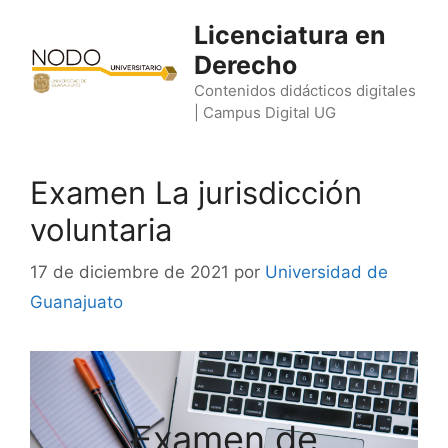
Saltar
Licenciatura en
al
Derecho
contenido
Contenidos didácticos digitales
| Campus Digital UG
Examen La jurisdicción
voluntaria
17 de diciembre de 2021
por
Universidad de
Guanajuato
Examen de