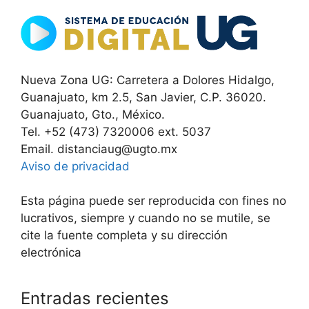
Nueva Zona UG: Carretera a Dolores Hidalgo,
Guanajuato, km 2.5, San Javier, C.P. 36020.
Guanajuato, Gto., México.
Tel. +52 (473) 7320006 ext. 5037
Email. distanciaug@ugto.mx
Aviso de privacidad
Esta página puede ser reproducida con fines no
lucrativos, siempre y cuando no se mutile, se
cite la fuente completa y su dirección
electrónica
Entradas recientes