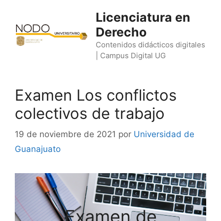
Saltar
Licenciatura en
al
Derecho
contenido
Contenidos didácticos digitales
| Campus Digital UG
Examen Los conflictos
colectivos de trabajo
19 de noviembre de 2021
por
Universidad de
Guanajuato
Examen de