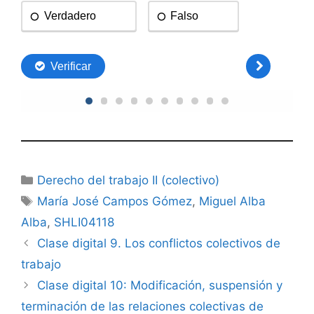
Categorías
Derecho del trabajo II (colectivo)
Etiquetas
María José Campos Gómez
,
Miguel Alba
Alba
,
SHLI04118
Clase digital 9. Los conflictos colectivos de
trabajo
Clase digital 10: Modificación, suspensión y
terminación de las relaciones colectivas de