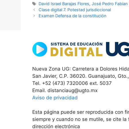
Etiquetas
David Israel Barajas Flores
,
José Pedro Fabian 
Clase digital 7. Potestad jurisdiccional
Examen Defensa de la constitución
Nueva Zona UG: Carretera a Dolores Hida
San Javier, C.P. 36020. Guanajuato, Gto.
Tel. +52 (473) 7320006 ext. 5037
Email. distanciaug@ugto.mx
Aviso de privacidad
Esta página puede ser reproducida con fin
siempre y cuando no se mutile, se cite la
dirección electrónica