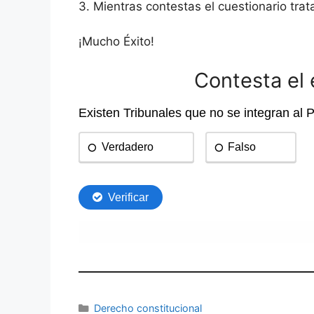
3. Mientras contestas el cuestionario trat
¡Mucho Éxito!
Contesta el
Categorías
Derecho constitucional