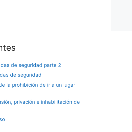
ntes
didas de seguridad parte 2
didas de seguridad
de la prohibición de ir a un lugar
sión, privación e inhabilitación de
iso