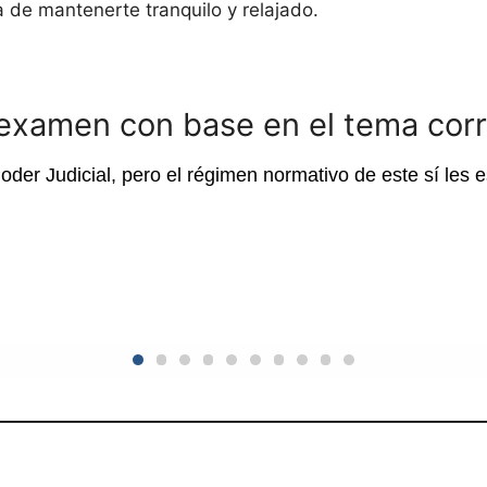
a de mantenerte tranquilo y relajado.
 examen con base en el tema cor