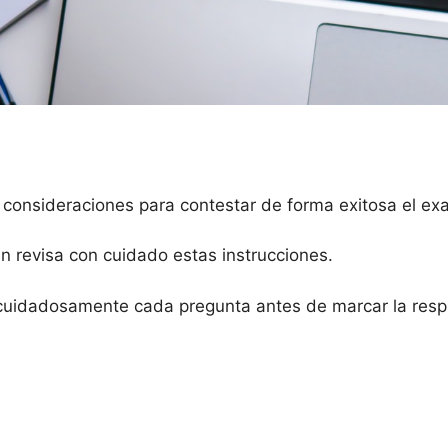
 consideraciones para contestar de forma exitosa el e
en revisa con cuidado estas instrucciones.
cuidadosamente cada pregunta antes de marcar la respu