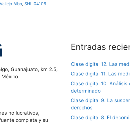
Vallejo Alba
,
SHLI04106
Entradas recie
Clase digital 12. Las me
lgo, Guanajuato, km 2.5,
Clase digital 11. Las me
, México.
Clase digital 10. Análisis 
determinado
Clase digital 9. La suspen
derechos
es no lucrativos,
Clase digital 8. El decom
 fuente completa y su