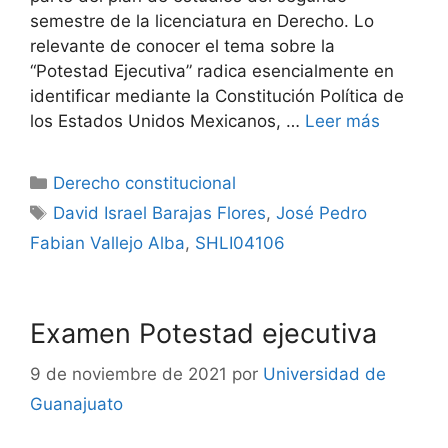
semestre de la licenciatura en Derecho. Lo
relevante de conocer el tema sobre la
“Potestad Ejecutiva” radica esencialmente en
identificar mediante la Constitución Política de
los Estados Unidos Mexicanos, …
Leer más
Categorías
Derecho constitucional
Etiquetas
David Israel Barajas Flores
,
José Pedro
Fabian Vallejo Alba
,
SHLI04106
Examen Potestad ejecutiva
9 de noviembre de 2021
por
Universidad de
Guanajuato