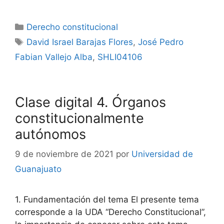
Categorías
Derecho constitucional
Etiquetas
David Israel Barajas Flores
,
José Pedro
Fabian Vallejo Alba
,
SHLI04106
Clase digital 4. Órganos
constitucionalmente
autónomos
9 de noviembre de 2021
por
Universidad de
Guanajuato
1. Fundamentación del tema El presente tema
corresponde a la UDA “Derecho Constitucional”,