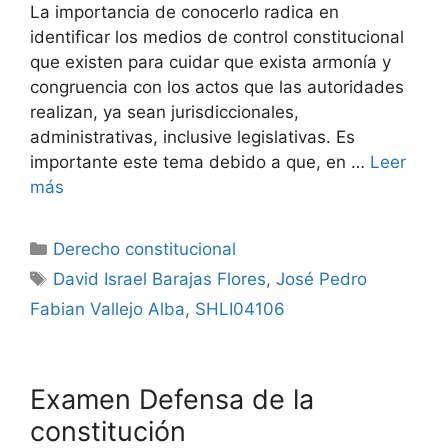
La importancia de conocerlo radica en
identificar los medios de control constitucional
que existen para cuidar que exista armonía y
congruencia con los actos que las autoridades
realizan, ya sean jurisdiccionales,
administrativas, inclusive legislativas. Es
importante este tema debido a que, en …
Leer
más
Categorías
Derecho constitucional
Etiquetas
David Israel Barajas Flores
,
José Pedro
Fabian Vallejo Alba
,
SHLI04106
Examen Defensa de la
constitución