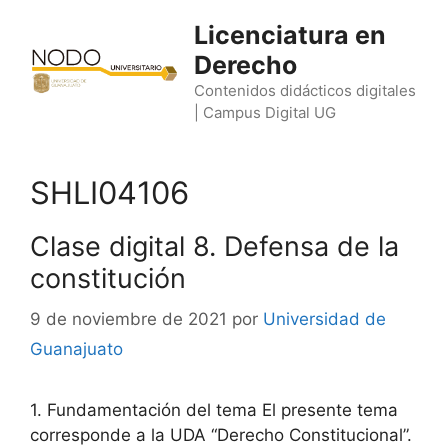
Saltar
Licenciatura en
al
Derecho
contenido
Contenidos didácticos digitales
| Campus Digital UG
SHLI04106
Clase digital 8. Defensa de la
constitución
9 de noviembre de 2021
por
Universidad de
Guanajuato
1. Fundamentación del tema El presente tema
corresponde a la UDA “Derecho Constitucional”.