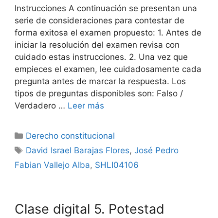
Instrucciones A continuación se presentan una
serie de consideraciones para contestar de
forma exitosa el examen propuesto: 1. Antes de
iniciar la resolución del examen revisa con
cuidado estas instrucciones. 2. Una vez que
empieces el examen, lee cuidadosamente cada
pregunta antes de marcar la respuesta. Los
tipos de preguntas disponibles son: Falso /
Verdadero …
Leer más
Categorías
Derecho constitucional
Etiquetas
David Israel Barajas Flores
,
José Pedro
Fabian Vallejo Alba
,
SHLI04106
Clase digital 5. Potestad