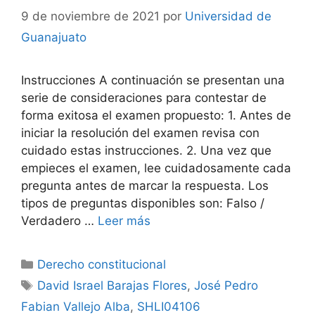
9 de noviembre de 2021
por
Universidad de
Guanajuato
Instrucciones A continuación se presentan una
serie de consideraciones para contestar de
forma exitosa el examen propuesto: 1. Antes de
iniciar la resolución del examen revisa con
cuidado estas instrucciones. 2. Una vez que
empieces el examen, lee cuidadosamente cada
pregunta antes de marcar la respuesta. Los
tipos de preguntas disponibles son: Falso /
Verdadero …
Leer más
Categorías
Derecho constitucional
Etiquetas
David Israel Barajas Flores
,
José Pedro
Fabian Vallejo Alba
,
SHLI04106