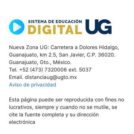
Nueva Zona UG: Carretera a Dolores Hidalgo,
Guanajuato, km 2.5, San Javier, C.P. 36020.
Guanajuato, Gto., México.
Tel. +52 (473) 7320006 ext. 5037
Email. distanciaug@ugto.mx
Aviso de privacidad
Esta página puede ser reproducida con fines no
lucrativos, siempre y cuando no se mutile, se
cite la fuente completa y su dirección
electrónica