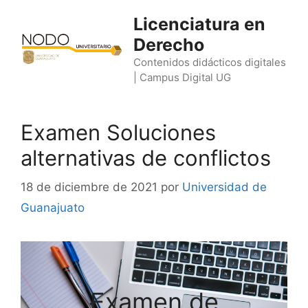
Saltar
Licenciatura en
al
Derecho
contenido
Contenidos didácticos digitales
| Campus Digital UG
Examen Soluciones
alternativas de conflictos
18 de diciembre de 2021
por
Universidad de
Guanajuato
Examen de