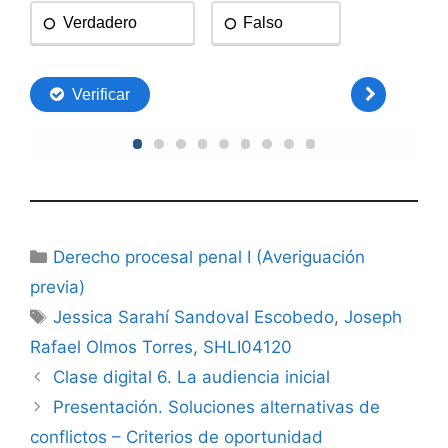
Categorías
Derecho procesal penal I (Averiguación
previa)
Etiquetas
Jessica Sarahí Sandoval Escobedo
,
Joseph
Rafael Olmos Torres
,
SHLI04120
Clase digital 6. La audiencia inicial
Presentación. Soluciones alternativas de
conflictos – Criterios de oportunidad