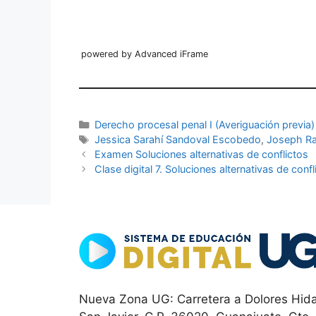
powered by Advanced iFrame
Categorías
Derecho procesal penal I (Averiguación previa)
Etiquetas
Jessica Sarahí Sandoval Escobedo
,
Joseph Ra
Examen Soluciones alternativas de conflictos
Clase digital 7. Soluciones alternativas de confl
Nueva Zona UG: Carretera a Dolores Hida