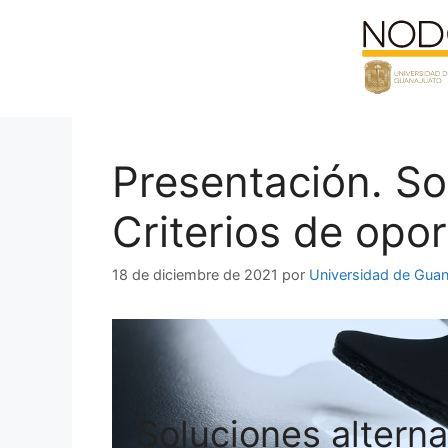
Saltar
al
contenido
Presentación. Sol
Criterios de opo
18 de diciembre de 2021
por
Universidad de Guan
Soluciones alterna