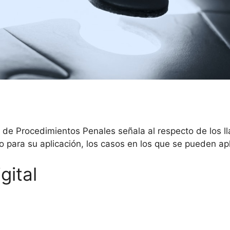
 de Procedimientos Penales señala al respecto de los l
no para su aplicación, los casos en los que se pueden apl
gital