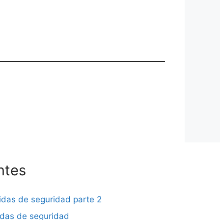
ntes
didas de seguridad parte 2
didas de seguridad