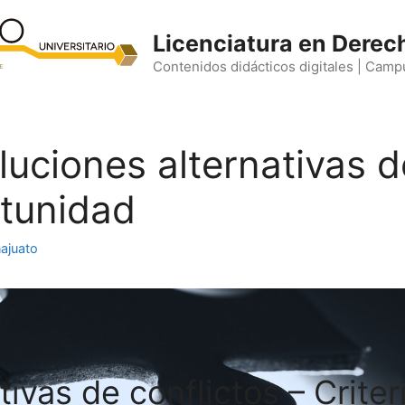
Licenciatura en Derec
Contenidos didácticos digitales | Camp
uciones alternativas d
rtunidad
ajuato
tivas de conflictos – Crite