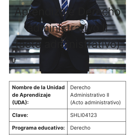
Aprendizaje Derecho
administrativo II
(acto administrativo)
Nombre de la Unidad
Derecho
de Aprendizaje
Administrativo II
(UDA):
(Acto administrativo)
Clave:
SHLI04123
Programa educativo:
Derecho