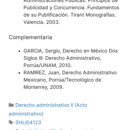
Administraciones Públicas: Principios de
Publicidad y Concurrencia. Fundamentos
de su Publificación. Tirant Monografías.
Valencia. 2003.
Complementaria
GARCIA, Sergio, Derecho en México Dos
Siglos III: Derecho Administrativo,
Porrúa/UNAM, 2010.
RAMIREZ, Juan, Derecho Administrativo
Mexicano, Porrúa/Tecnológico de
Monterrey, 2009.
Categorías
Derecho administrativo II (Acto
administrativo)
Etiquetas
SHLI04123