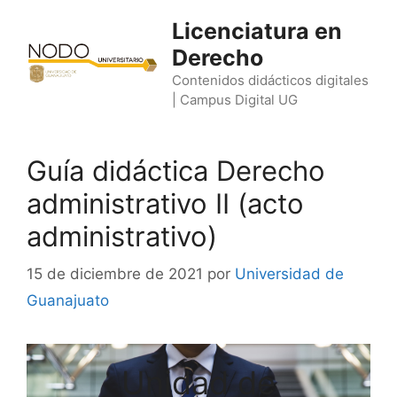
Saltar
Licenciatura en
al
Derecho
contenido
Contenidos didácticos digitales
| Campus Digital UG
Guía didáctica Derecho
administrativo II (acto
administrativo)
15 de diciembre de 2021
por
Universidad de
Guanajuato
Unidad de