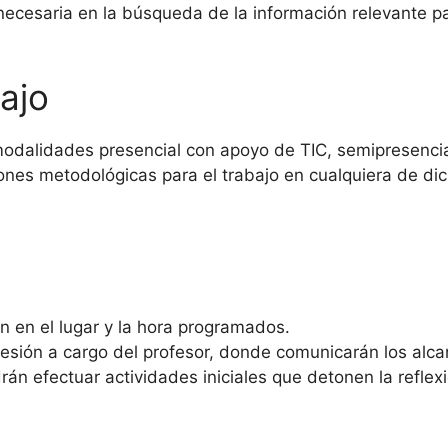
necesaria en la búsqueda de la información relevante p
ajo
alidades presencial con apoyo de TIC, semipresencial 
ones metodológicas para el trabajo en cualquiera de d
n en el lugar y la hora programados.
esión a cargo del profesor, donde comunicarán los alc
n efectuar actividades iniciales que detonen la reflexi