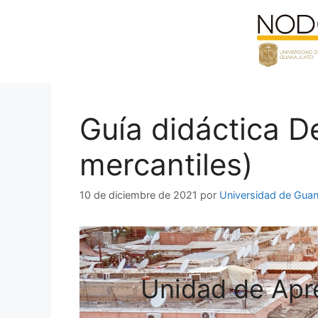
Saltar
al
contenido
Guía didáctica D
mercantiles)
10 de diciembre de 2021
por
Universidad de Guan
Unidad de Apre