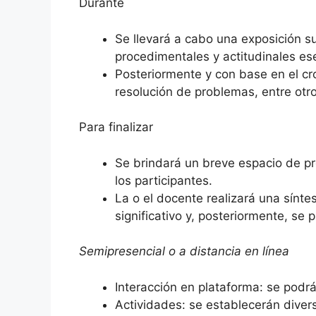
Durante
Se llevará a cabo una exposición s
procedimentales y actitudinales ese
Posteriormente y con base en el cro
resolución de problemas, entre otro
Para finalizar
Se brindará un breve espacio de pr
los participantes.
La o el docente realizará una sínte
significativo y, posteriormente, se p
Semipresencial o a distancia en línea
Interacción en plataforma: se podrá
Actividades: se establecerán divers