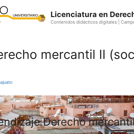
Licenciatura en Derec
Contenidos didácticos digitales | Camp
erecho mercantil II (so
ajuato
ndizaje Derecho mercantil