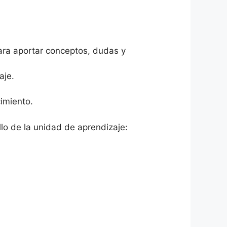
para aportar conceptos, dudas y
aje.
imiento.
llo de la unidad de aprendizaje: