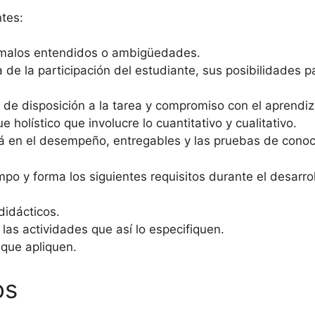
ntes:
o malos entendidos o ambigüedades.
a de la participación del estudiante, sus posibilidades 
el de disposición a la tarea y compromiso con el aprendiz
holístico que involucre lo cuantitativo y cualitativo.
ará en el desempeño, entregables y las pruebas de conoc
mpo y forma los siguientes requisitos durante el desarro
didácticos.
 las actividades que así lo especifiquen.
 que apliquen.
os