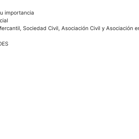
 su importancia
cial
rcantil, Sociedad Civil, Asociación Civil y Asociación e
DES