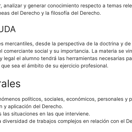
r, analizar y generar conocimiento respecto a temas rele
eas del Derecho y la filosofía del Derecho.
 UDA
s mercantiles, desde la perspectiva de la doctrina y de
l comerciante social y su importancia. La materia se vi
 y legal el alumno tendrá las herramientas necesarias par
que sea el ámbito de su ejercicio profesional.
ales
enos políticos, sociales, económicos, personales y psi
n y aplicación del Derecho.
 las situaciones en las que interviene.
 diversidad de trabajos complejos en relación con el D