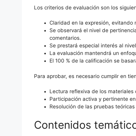
Los criterios de evaluación son los siguie
Claridad en la expresión, evitand
Se observará el nivel de pertinenci
comentarios.
Se prestará especial interés al niv
La evaluación mantendrá un enfoque 
El 100 % de la calificación se bas
Para aprobar, es necesario cumplir en tie
Lectura reflexiva de los materiales 
Participación activa y pertinente en
Resolución de las pruebas teóricas
Contenidos temátic