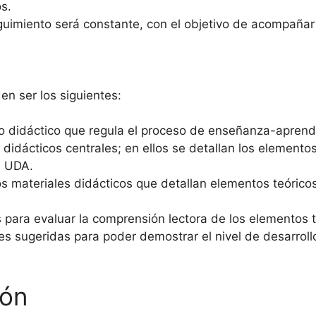
s.
guimiento será constante, con el objetivo de acompañar 
n ser los siguientes:
ato didáctico que regula el proceso de enseñanza-aprend
 didácticos centrales; en ellos se detallan los elementos 
a UDA.
s materiales didácticos que detallan elementos teóricos
 para evaluar la comprensión lectora de los elementos 
es sugeridas para poder demostrar el nivel de desarroll
ión