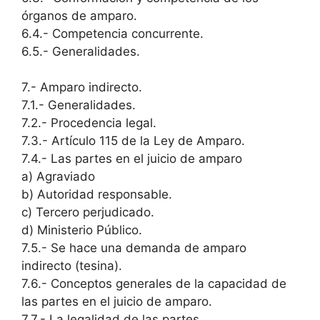
órganos de amparo.
6.4.- Competencia concurrente.
6.5.- Generalidades.
7.- Amparo indirecto.
7.1.- Generalidades.
7.2.- Procedencia legal.
7.3.- Artículo 115 de la Ley de Amparo.
7.4.- Las partes en el juicio de amparo
a) Agraviado
b) Autoridad responsable.
c) Tercero perjudicado.
d) Ministerio Público.
7.5.- Se hace una demanda de amparo
indirecto (tesina).
7.6.- Conceptos generales de la capacidad de
las partes en el juicio de amparo.
7.7.- La legalidad de las partes.