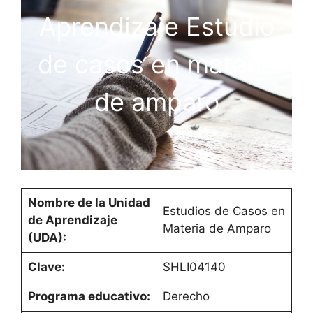
Aprendizaje Estudio
de casos en materia
de amparo
Nombre de la Unidad
Estudios de Casos en
de Aprendizaje
Materia de Amparo
(UDA):
Clave:
SHLI04140
Programa educativo:
Derecho