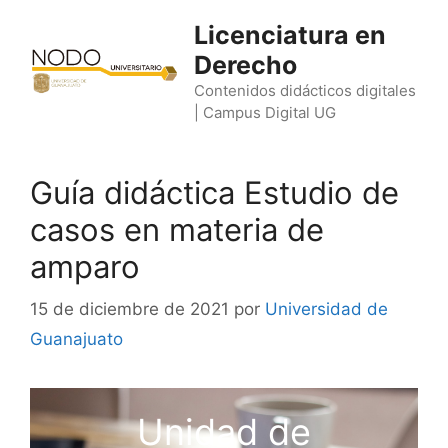
Saltar
Licenciatura en
al
Derecho
contenido
Contenidos didácticos digitales
| Campus Digital UG
Guía didáctica Estudio de
casos en materia de
amparo
15 de diciembre de 2021
por
Universidad de
Guanajuato
Unidad de