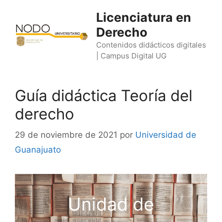
Saltar
Licenciatura en
al
Derecho
contenido
Contenidos didácticos digitales
| Campus Digital UG
Guía didáctica Teoría del
derecho
29 de noviembre de 2021
por
Universidad de
Guanajuato
Unidad de