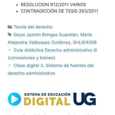
RESOLUCION 912/2011 VARIOS
CONTRADICCIÓN DE TESIS 293/2011
Categorías
Teoría del derecho
Etiquetas
Deysi Jazmín Bringas Guardián
,
María
Alejandra Velázquez Gutiérrez
,
SHLI04098
Guía didáctica Derecho administrativo III
(concesiones y bienes)
Clase digital 3. Sistema de fuentes del
derecho administrativo