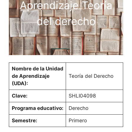
Aprendizaje Teoría
del derecho
Nombre de la Unidad
de Aprendizaje
Teoría del Derecho
(UDA):
Clave:
SHLI04098
Programa educativo:
Derecho
Semestre:
Primero