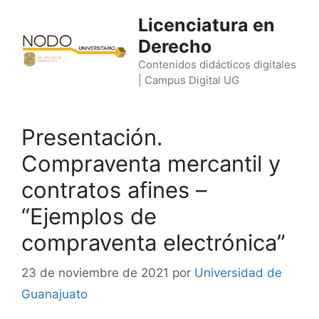
Saltar
Licenciatura en
al
Derecho
contenido
Contenidos didácticos digitales
| Campus Digital UG
Presentación.
Compraventa mercantil y
contratos afines –
“Ejemplos de
compraventa electrónica”
23 de noviembre de 2021
por
Universidad de
Guanajuato