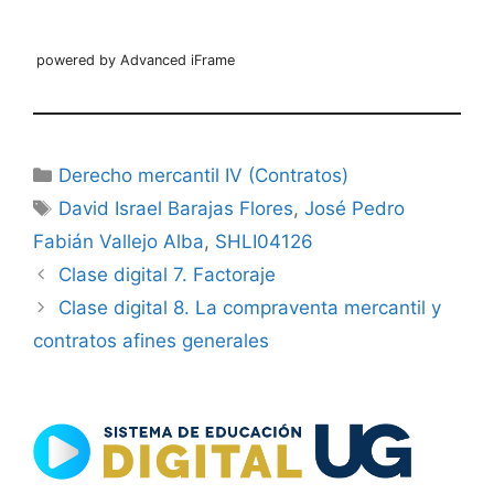
powered by Advanced iFrame
Categorías
Derecho mercantil IV (Contratos)
Etiquetas
David Israel Barajas Flores
,
José Pedro
Fabián Vallejo Alba
,
SHLI04126
Clase digital 7. Factoraje
Clase digital 8. La compraventa mercantil y
contratos afines generales