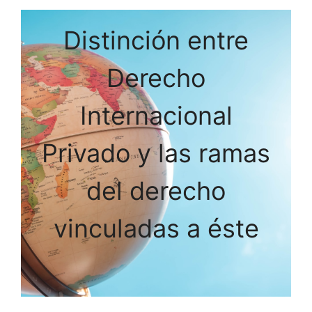
Distinción entre
Derecho
Internacional
Privado y las ramas
del derecho
vinculadas a éste