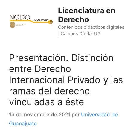
Saltar
Licenciatura en
al
Derecho
contenido
Contenidos didácticos digitales
| Campus Digital UG
Presentación. Distinción
entre Derecho
Internacional Privado y las
ramas del derecho
vinculadas a éste
19 de noviembre de 2021
por
Universidad de
Guanajuato