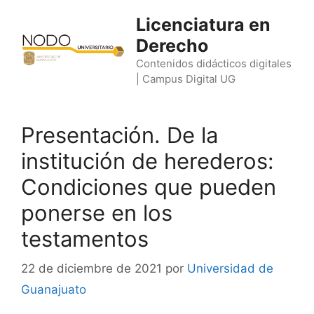
Saltar
Licenciatura en
al
Derecho
contenido
Contenidos didácticos digitales
| Campus Digital UG
Presentación. De la
institución de herederos:
Condiciones que pueden
ponerse en los
testamentos
22 de diciembre de 2021
por
Universidad de
Guanajuato