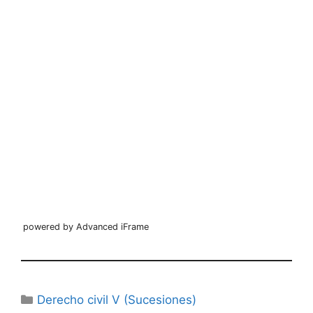
powered by Advanced iFrame
Categorías
Derecho civil V (Sucesiones)