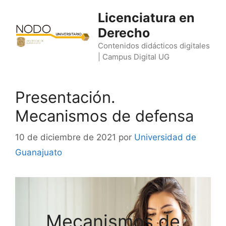
Saltar
Licenciatura en
al
Derecho
contenido
Contenidos didácticos digitales
| Campus Digital UG
Presentación.
Mecanismos de defensa
10 de diciembre de 2021
por
Universidad de
Guanajuato
Mecanismos de