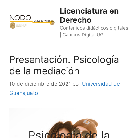
Saltar
Licenciatura en
al
Derecho
contenido
Contenidos didácticos digitales
| Campus Digital UG
Presentación. Psicología
de la mediación
10 de diciembre de 2021
por
Universidad de
Guanajuato
Psicología de la