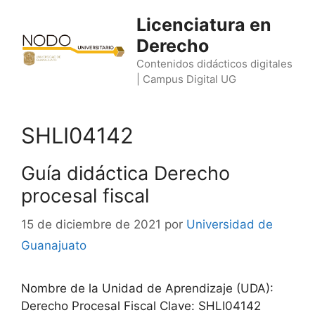
Saltar
Licenciatura en
al
Derecho
contenido
Contenidos didácticos digitales
| Campus Digital UG
SHLI04142
Guía didáctica Derecho
procesal fiscal
15 de diciembre de 2021
por
Universidad de
Guanajuato
Nombre de la Unidad de Aprendizaje (UDA):
Derecho Procesal Fiscal Clave: SHLI04142