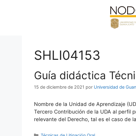
Saltar
al
contenido
SHLI04153
Guía didáctica Técni
15 de diciembre de 2021
por
Universidad de Guan
Nombre de la Unidad de Aprendizaje (UDA
Tercero Contribución de la UDA al perfil 
relevante del Derecho, tal es el caso de
Categorías
Técnicas de Litigación Oral