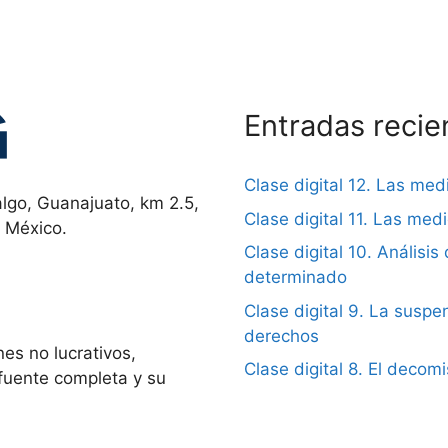
Entradas recie
Clase digital 12. Las me
lgo, Guanajuato, km 2.5,
Clase digital 11. Las me
, México.
Clase digital 10. Análisis 
determinado
Clase digital 9. La suspen
derechos
es no lucrativos,
Clase digital 8. El decom
 fuente completa y su