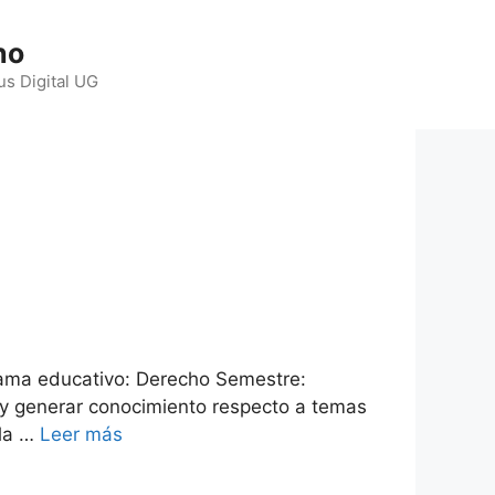
ho
us Digital UG
rama educativo: Derecho Semestre:
ar y generar conocimiento respecto a temas
 la …
Leer más