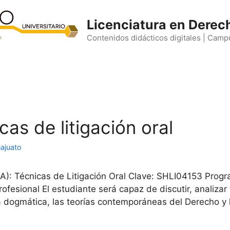
Licenciatura en Derec
Contenidos didácticos digitales | Camp
cas de litigación oral
ajuato
): Técnicas de Litigación Oral Clave: SHLI04153 Prog
profesional El estudiante será capaz de discutir, analiz
 la dogmática, las teorías contemporáneas del Derecho y