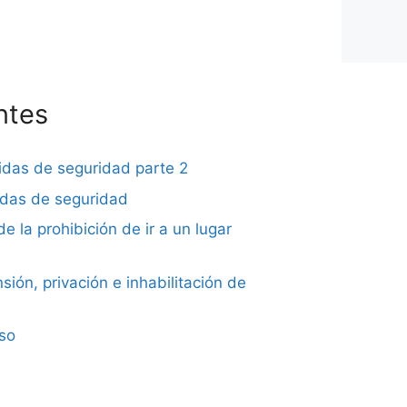
ntes
didas de seguridad parte 2
didas de seguridad
de la prohibición de ir a un lugar
sión, privación e inhabilitación de
iso