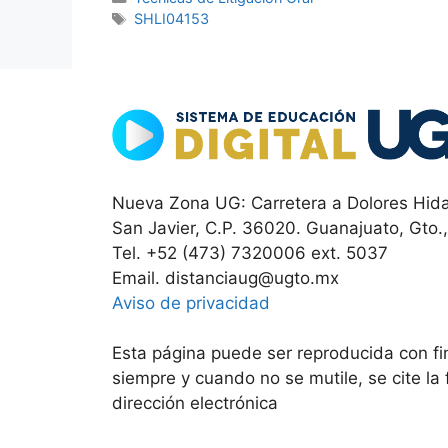
Etiquetas
SHLI04153
Nueva Zona UG: Carretera a Dolores Hida
San Javier, C.P. 36020. Guanajuato, Gto.
Tel. +52 (473) 7320006 ext. 5037
Email. distanciaug@ugto.mx
Aviso de privacidad
Esta página puede ser reproducida con fin
siempre y cuando no se mutile, se cite la
dirección electrónica