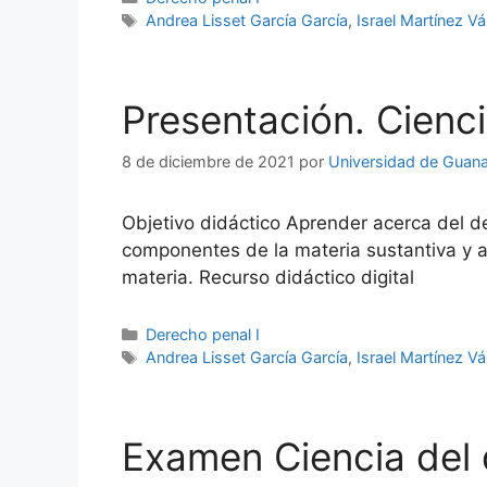
Etiquetas
Andrea Lisset García García
,
Israel Martínez V
Presentación. Cienc
8 de diciembre de 2021
por
Universidad de Guana
Objetivo didáctico Aprender acerca del de
componentes de la materia sustantiva y ad
materia. Recurso didáctico digital
Categorías
Derecho penal I
Etiquetas
Andrea Lisset García García
,
Israel Martínez V
Examen Ciencia del