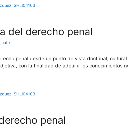
ázquez
,
SHLI04103
ia del derecho penal
juato
recho penal desde un punto de vista doctrinal, cultural
jetiva, con la finalidad de adquirir los conocimientos n
ázquez
,
SHLI04103
 derecho penal