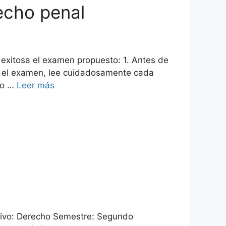
echo penal
 exitosa el examen propuesto: 1. Antes de
es el examen, lee cuidadosamente cada
ro …
Leer más
tivo: Derecho Semestre: Segundo