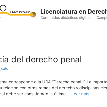
Licenciatura en Derec
Contenidos didácticos digitales | Camp
ncia del derecho penal
juato
tema corresponde a la UDA “Derecho penal I”. La import
u relación con otras ramas del derecho y disciplinas cien
al debe ser considerado la última …
Leer más