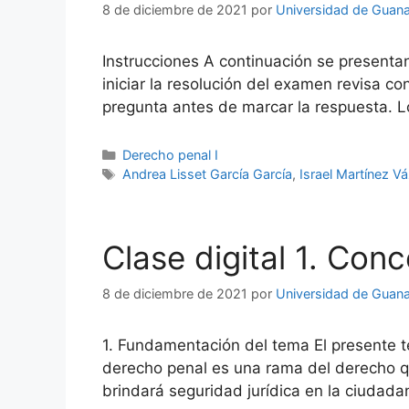
8 de diciembre de 2021
por
Universidad de Guana
Instrucciones A continuación se presenta
iniciar la resolución del examen revisa 
pregunta antes de marcar la respuesta. L
Categorías
Derecho penal I
Etiquetas
Andrea Lisset García García
,
Israel Martínez V
Clase digital 1. Con
8 de diciembre de 2021
por
Universidad de Guana
1. Fundamentación del tema El presente t
derecho penal es una rama del derecho que
brindará seguridad jurídica en la ciudad