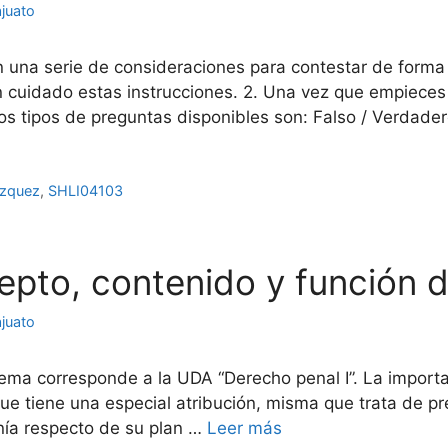
juato
n una serie de consideraciones para contestar de forma
con cuidado estas instrucciones. 2. Una vez que empiec
os tipos de preguntas disponibles son: Falso / Verdade
ázquez
,
SHLI04103
cepto, contenido y función 
juato
ema corresponde a la UDA “Derecho penal I”. La importa
 tiene una especial atribución, misma que trata de prev
anía respecto de su plan …
Leer más