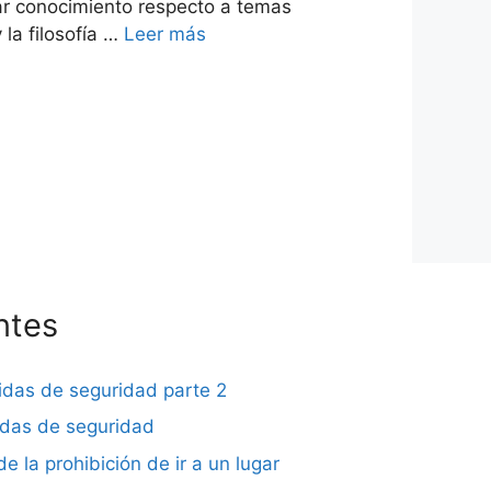
erar conocimiento respecto a temas
la filosofía …
Leer más
ntes
didas de seguridad parte 2
didas de seguridad
de la prohibición de ir a un lugar