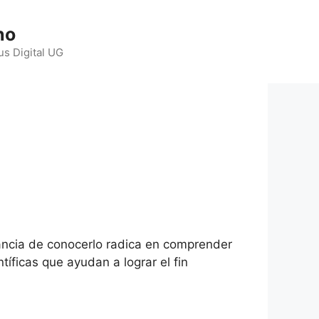
ho
us Digital UG
ancia de conocerlo radica en comprender
tíficas que ayudan a lograr el fin