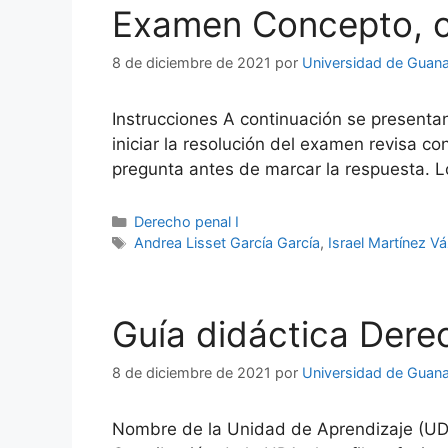
Examen Concepto, co
8 de diciembre de 2021
por
Universidad de Guana
Instrucciones A continuación se presenta
iniciar la resolución del examen revisa 
pregunta antes de marcar la respuesta. L
Categorías
Derecho penal I
Etiquetas
Andrea Lisset García García
,
Israel Martínez V
Guía didáctica Derec
8 de diciembre de 2021
por
Universidad de Guana
Nombre de la Unidad de Aprendizaje (UD