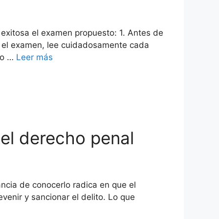
 exitosa el examen propuesto: 1. Antes de
es el examen, lee cuidadosamente cada
ro …
Leer más
del derecho penal
ncia de conocerlo radica en que el
enir y sancionar el delito. Lo que