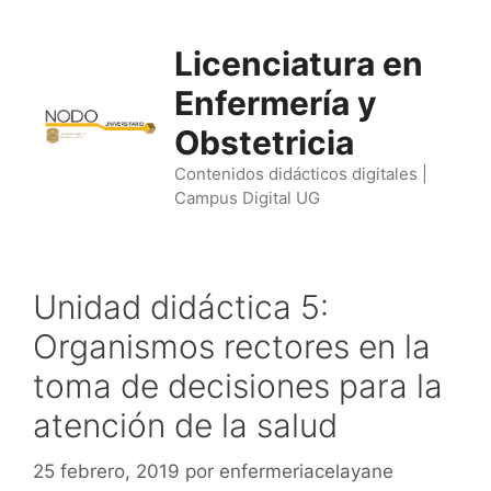
Saltar
al
Licenciatura en
contenido
Enfermería y
Obstetricia
Contenidos didácticos digitales |
Campus Digital UG
Unidad didáctica 5:
Organismos rectores en la
toma de decisiones para la
atención de la salud
25 febrero, 2019
por
enfermeriacelayane