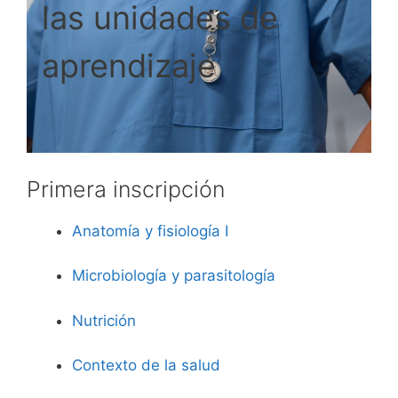
las unidades de
aprendizaje
Primera inscripción
Anatomía y fisiología I
Microbiología y parasitología
Nutrición
Contexto de la salud