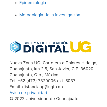
Epidemiología
Metodología de la investigación I
Nueva Zona UG: Carretera a Dolores Hidalgo,
Guanajuato, km 2.5, San Javier, C.P. 36020.
Guanajuato, Gto., México.
Tel. +52 (473) 7320006 ext. 5037
Email. distanciaug@ugto.mx
Aviso de privacidad
© 2022 Universidad de Guanajuato