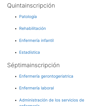
Quinta
inscripción
Patología
Rehabilitación
Enfermería infantil
Estadística
Séptima
inscripción
Enfermería gerontogeriatrica
Enfermería laboral
Administración de los servicios de
enfermería