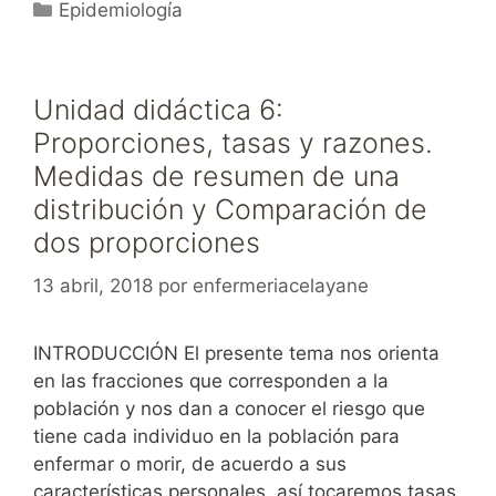
Categorías
Epidemiología
Unidad didáctica 6:
Proporciones, tasas y razones.
Medidas de resumen de una
distribución y Comparación de
dos proporciones
13 abril, 2018
por
enfermeriacelayane
INTRODUCCIÓN El presente tema nos orienta
en las fracciones que corresponden a la
población y nos dan a conocer el riesgo que
tiene cada individuo en la población para
enfermar o morir, de acuerdo a sus
características personales, así tocaremos tasas