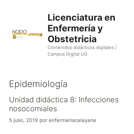
Saltar
al
Licenciatura en
contenido
Enfermería y
Obstetricia
Contenidos didácticos digitales |
Campus Digital UG
Epidemiología
Unidad didáctica 8: Infecciones
nosocomiales
5 julio, 2019
por
enfermeriacelayane