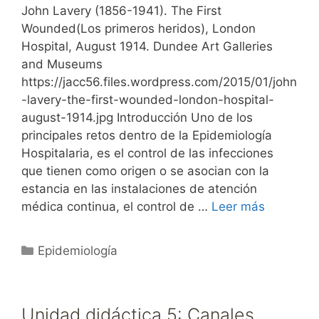
John Lavery (1856-1941). The First
Wounded(Los primeros heridos), London
Hospital, August 1914. Dundee Art Galleries
and Museums
https://jacc56.files.wordpress.com/2015/01/john
-lavery-the-first-wounded-london-hospital-
august-1914.jpg Introducción Uno de los
principales retos dentro de la Epidemiología
Hospitalaria, es el control de las infecciones
que tienen como origen o se asocian con la
estancia en las instalaciones de atención
médica continua, el control de …
Leer más
Categorías
Epidemiología
Unidad didáctica 5: Canales