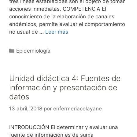
tres líneas establecidas son el objeto de tomar
acciones inmediatas. COMPETENCIA El
conocimiento de la elaboración de canales
endémicos, permite evaluar el comportamiento
no usual de …
Leer más
Categorías
Epidemiología
Unidad didáctica 4: Fuentes de
información y presentación de
datos
13 abril, 2018
por
enfermeriacelayane
INTRODUCCIÓN El determinar y evaluar una
fuente de información es de suma