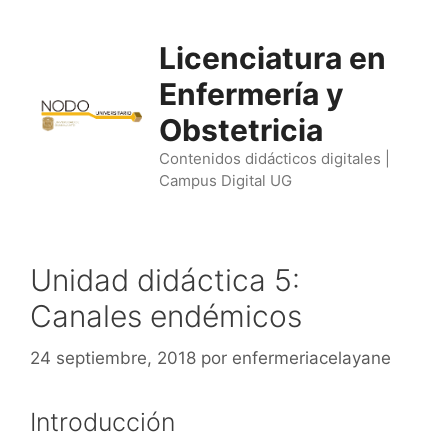
Saltar
al
Licenciatura en
contenido
Enfermería y
Obstetricia
Contenidos didácticos digitales |
Campus Digital UG
Unidad didáctica 5:
Canales endémicos
24 septiembre, 2018
por
enfermeriacelayane
Introducción