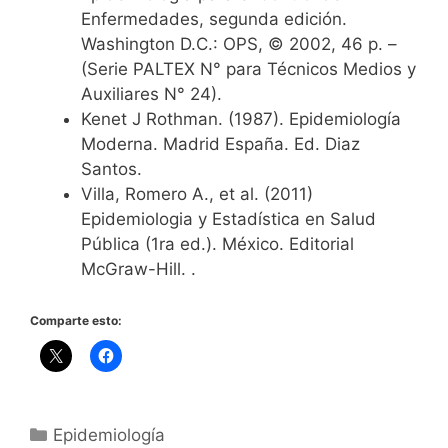
Enfermedades, segunda edición.
Washington D.C.: OPS, © 2002, 46 p. –
(Serie PALTEX N° para Técnicos Medios y
Auxiliares N° 24).
Kenet J Rothman. (1987). Epidemiología
Moderna. Madrid España. Ed. Diaz
Santos.
Villa, Romero A., et al. (2011)
Epidemiologia y Estadística en Salud
Pública (1ra ed.). México. Editorial
McGraw-Hill. .
Comparte esto:
Categorías
Epidemiología