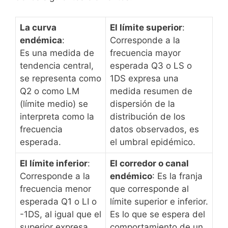
La curva
El límite superior
:
endémica
:
Corresponde a la
Es una medida de
frecuencia mayor
tendencia central,
esperada Q3 o LS o
se representa como
1DS expresa una
Q2 o como LM
medida resumen de
(límite medio) se
dispersión de la
interpreta como la
distribución de los
frecuencia
datos observados, es
esperada.
el umbral epidémico.
El límite inferior
:
El corredor o canal
Corresponde a la
endémico
: Es la franja
frecuencia menor
que corresponde al
esperada Q1 o LI o
límite superior e inferior.
-1DS, al igual que el
Es lo que se espera del
superior expresa
comportamiento de un