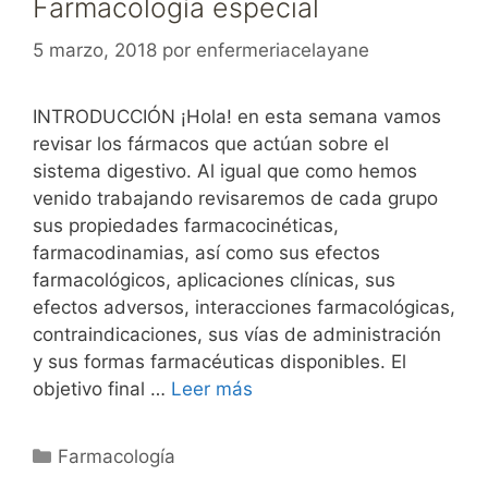
Farmacología especial
5 marzo, 2018
por
enfermeriacelayane
INTRODUCCIÓN ¡Hola! en esta semana vamos
revisar los fármacos que actúan sobre el
sistema digestivo. Al igual que como hemos
venido trabajando revisaremos de cada grupo
sus propiedades farmacocinéticas,
farmacodinamias, así como sus efectos
farmacológicos, aplicaciones clínicas, sus
efectos adversos, interacciones farmacológicas,
contraindicaciones, sus vías de administración
y sus formas farmacéuticas disponibles. El
objetivo final …
Leer más
Categorías
Farmacología