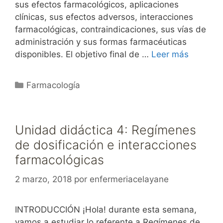
sus efectos farmacológicos, aplicaciones
clínicas, sus efectos adversos, interacciones
farmacológicas, contraindicaciones, sus vías de
administración y sus formas farmacéuticas
disponibles. El objetivo final de …
Leer más
Categorías
Farmacología
Unidad didáctica 4: Regímenes
de dosificación e interacciones
farmacológicas
2 marzo, 2018
por
enfermeriacelayane
INTRODUCCIÓN ¡Hola! durante esta semana,
vamos a estudiar lo referente a Regímenes de