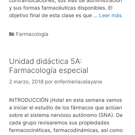
contraindicaciones, sus vías de administración
y sus formas farmacéuticas disponibles. El
objetivo final de esta clase es que …
Leer más
Categorías
Farmacología
Unidad didáctica 5A:
Farmacología especial
2 marzo, 2018
por
enfermeriacelayane
INTRODUCCIÓN ¡Hola! en esta semana vamos
a iniciar el estudio de los fármacos que actúan
sobre el sistema nervioso autónomo (SNA). De
cada grupo revisaremos sus propiedades
farmacocinéticas, farmacodinámicas, así como