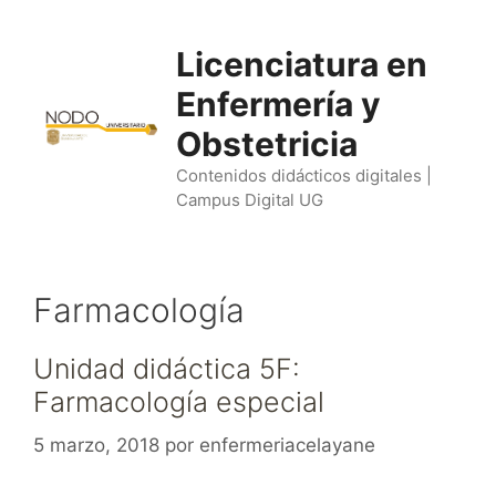
Saltar
al
Licenciatura en
contenido
Enfermería y
Obstetricia
Contenidos didácticos digitales |
Campus Digital UG
Farmacología
Unidad didáctica 5F:
Farmacología especial
5 marzo, 2018
por
enfermeriacelayane