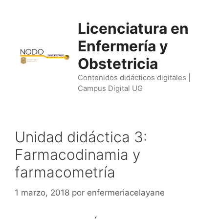
Saltar
al
Licenciatura en
contenido
Enfermería y
Obstetricia
Contenidos didácticos digitales |
Campus Digital UG
Unidad didáctica 3:
Farmacodinamia y
farmacometría
1 marzo, 2018
por
enfermeriacelayane