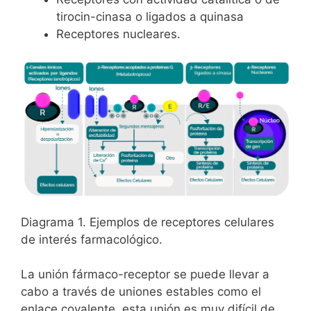
tirocin-cinasa o ligados a quinasa
Receptores nucleares.
Diagrama 1. Ejemplos de receptores celulares
de interés farmacológico.
La unión fármaco-receptor se puede llevar a
cabo a través de uniones estables como el
enlace covalente, esta unión es muy difícil de